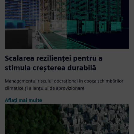
Scalarea rezilienței pentru a
stimula creșterea durabilă
Managementul riscului operațional în epoca schimbărilor
climatice și a lanțului de aprovizionare
Aflați mai multe