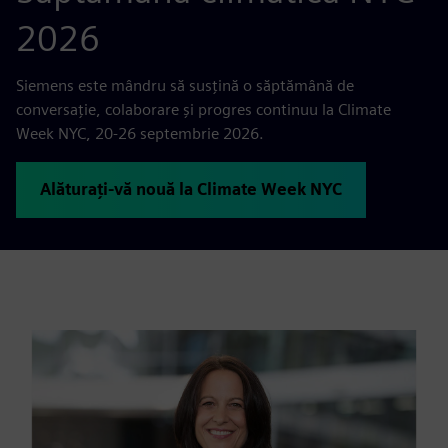
2026
Siemens este mândru să susțină o săptămână de
conversație, colaborare și progres continuu la Climate
Week NYC, 20-26 septembrie 2026.
Alăturați-vă nouă la Climate Week NYC