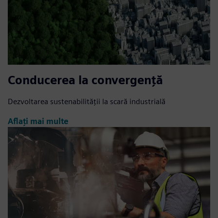
Conducerea la convergență
Dezvoltarea sustenabilității la scară industrială
Aflați mai multe