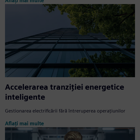
Aflați mai multe
Accelerarea tranziției energetice
inteligente
Gestionarea electrificării fără întreruperea operațiunilor
Aflați mai multe