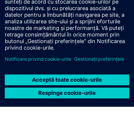
Haideți alături de noi
Înscriere