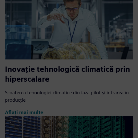
Inovație tehnologică climatică prin
hiperscalare
Scoaterea tehnologiei climatice din faza pilot și intrarea în
producție
Aflați mai multe