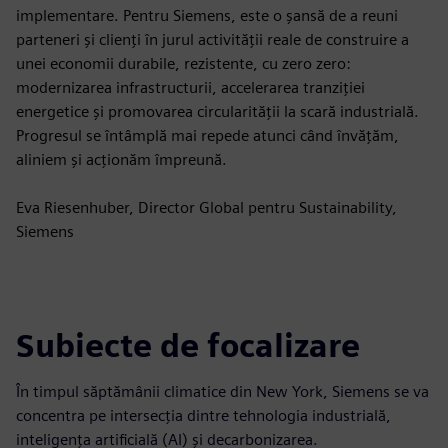
implementare. Pentru Siemens, este o șansă de a reuni
parteneri și clienți în jurul activității reale de construire a
unei economii durabile, rezistente, cu zero zero:
modernizarea infrastructurii, accelerarea tranziției
energetice și promovarea circularității la scară industrială.
Progresul se întâmplă mai repede atunci când învățăm,
aliniem și acționăm împreună.
Eva Riesenhuber, Director Global pentru Sustainability,
Siemens
Subiecte de focalizare
În timpul săptămânii climatice din New York, Siemens se va
concentra pe intersecția dintre tehnologia industrială,
inteligența artificială (AI) și decarbonizarea.