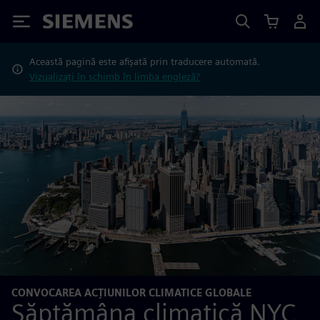
Siemens
Această pagină este afișată prin traducere automată.
Vizualizați în schimb în limba engleză?
CONVOCAREA ACȚIUNILOR CLIMATICE GLOBALE
Săptămâna climatică NYC