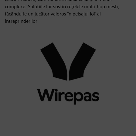
complexe. Soluțiile lor susțin rețelele multi-hop mesh,
făcându-le un jucător valoros în peisajul IoT al
întreprinderilor