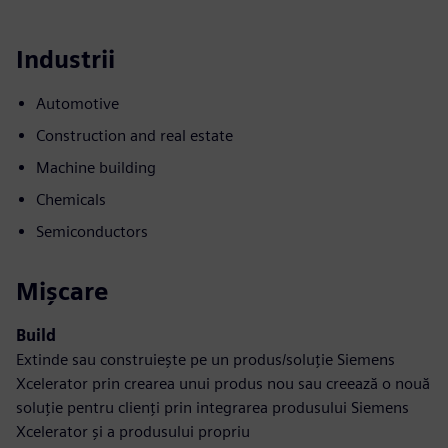
Industrii
Automotive
Construction and real estate
Machine building
Chemicals
Semiconductors
Mișcare
Build
Extinde sau construiește pe un produs/soluție Siemens
Xcelerator prin crearea unui produs nou sau creează o nouă
soluție pentru clienți prin integrarea produsului Siemens
Xcelerator și a produsului propriu