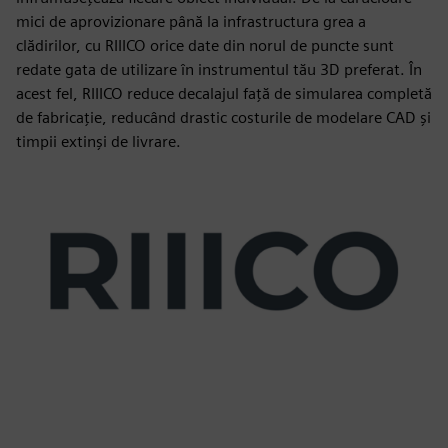
mici de aprovizionare până la infrastructura grea a
clădirilor, cu RIIICO orice date din norul de puncte sunt
redate gata de utilizare în instrumentul tău 3D preferat. În
acest fel, RIIICO reduce decalajul față de simularea completă
de fabricație, reducând drastic costurile de modelare CAD și
timpii extinși de livrare.