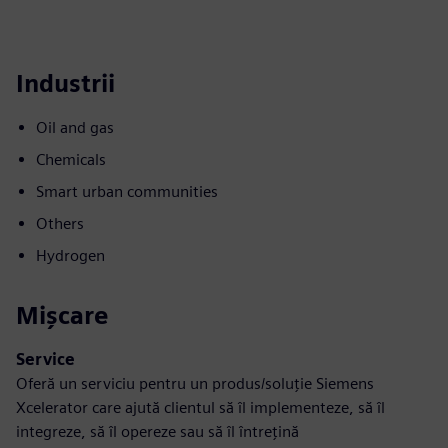
Industrii
Oil and gas
Chemicals
Smart urban communities
Others
Hydrogen
Mișcare
Service
Oferă un serviciu pentru un produs/soluție Siemens
Xcelerator care ajută clientul să îl implementeze, să îl
integreze, să îl opereze sau să îl întrețină