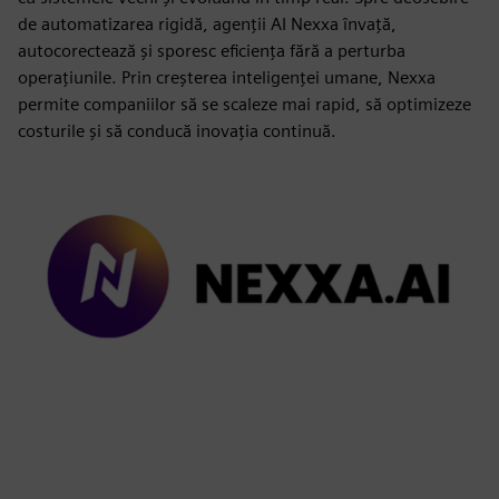
de automatizarea rigidă, agenții AI Nexxa învață,
autocorectează și sporesc eficiența fără a perturba
operațiunile. Prin creșterea inteligenței umane, Nexxa
permite companiilor să se scaleze mai rapid, să optimizeze
costurile și să conducă inovația continuă.