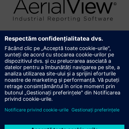
AerialView Industrial Reporting
Software
AerialView este instrumentul nostru de raportare MIS
pentru generarea de rapoarte automate din Automation
System, cu șabloane definite de utilizator.
Aflați mai multe