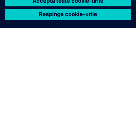
DESPRE SIEMENS
INFORMAȚII DESPRE COMPANIE
CONTACTAȚI-NE
CARIERE