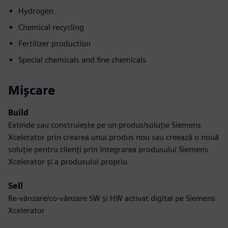
Hydrogen
Chemical recycling
Fertilizer production
Special chemicals and fine chemicals
Mișcare
Build
Extinde sau construiește pe un produs/soluție Siemens
Xcelerator prin crearea unui produs nou sau creează o nouă
soluție pentru clienți prin integrarea produsului Siemens
Xcelerator și a produsului propriu
Sell
Re-vânzare/co-vânzare SW și HW activat digital pe Siemens
Xcelerator