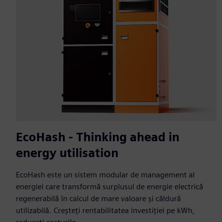
EcoHash - Thinking ahead in
energy utilisation
EcoHash este un sistem modular de management al
energiei care transformă surplusul de energie electrică
regenerabilă în calcul de mare valoare și căldură
utilizabilă. Creșteți rentabilitatea investiției pe kWh,