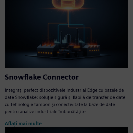
Snowflake Connector
Integrați perfect dispozitivele Industrial Edge cu bazele de
date Snowflake: soluție sigură și fiabilă de transfer de date
cu tehnologie tampon și conectivitate la baze de date
pentru analize industriale îmbunătățite
Aflați mai multe