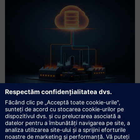
MSSQL Connector
Integrare sigură și perfectă a bazei de date MSSQL pentru
Siemens Industrial Edge: Permite schimbul bidirecțional de
date, cu buffering tolerant la erori pentru a asigura
integritatea datelor operaționale critice.