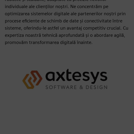
individuale ale clienților noștri. Ne concentrăm pe
optimizarea sistemelor digitale ale partenerilor noștri prin
procese eficiente de schimb de date și conectivitate între
sisteme, oferindu-le astfel un avantaj competitiv crucial. Cu
expertiza noastră tehnică aprofundată și o abordare agilă,
promovăm transformarea digitală înainte.