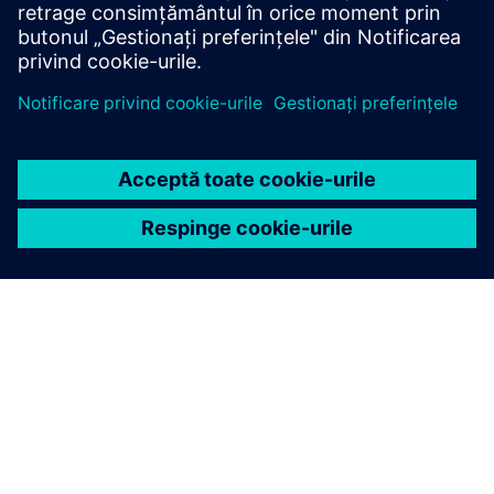
Aflați mai multe
DESPRE SIEMENS