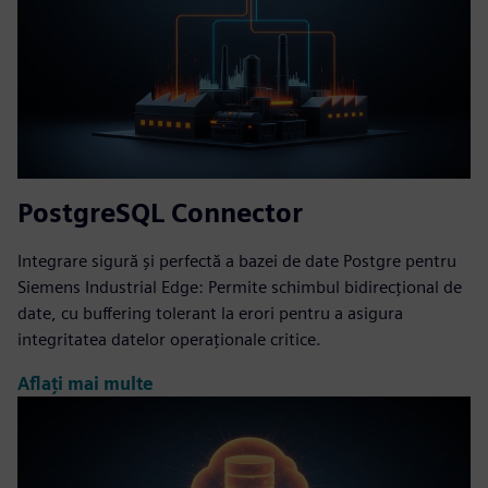
PostgreSQL Connector
Integrare sigură și perfectă a bazei de date Postgre pentru
Siemens Industrial Edge: Permite schimbul bidirecțional de
date, cu buffering tolerant la erori pentru a asigura
integritatea datelor operaționale critice.
Aflați mai multe