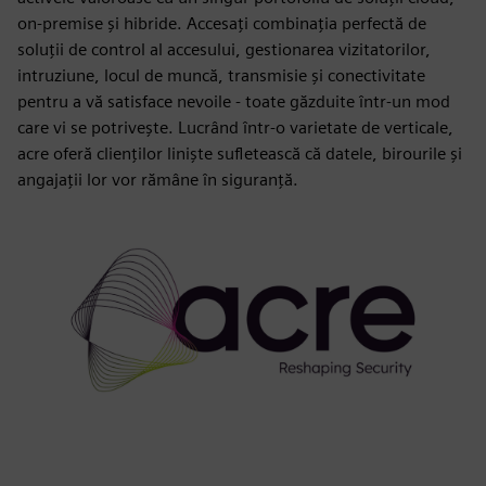
on-premise și hibride. Accesați combinația perfectă de
soluții de control al accesului, gestionarea vizitatorilor,
intruziune, locul de muncă, transmisie și conectivitate
pentru a vă satisface nevoile - toate găzduite într-un mod
care vi se potrivește. Lucrând într-o varietate de verticale,
acre oferă clienților liniște sufletească că datele, birourile și
angajații lor vor rămâne în siguranță.