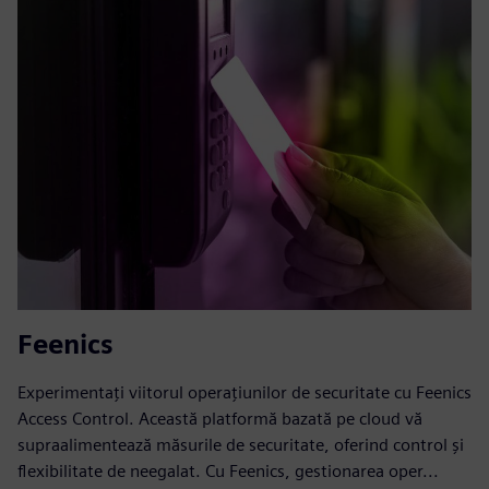
Feenics
Experimentați viitorul operațiunilor de securitate cu Feenics
Access Control. Această platformă bazată pe cloud vă
supraalimentează măsurile de securitate, oferind control și
flexibilitate de neegalat. Cu Feenics, gestionarea oper...