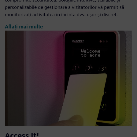
personalizabile de gestionare a vizitatorilor vă permit să
monitorizați activitatea în incinta dvs. ușor și discret.
Aflați mai multe
Access It!