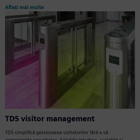
Aflați mai multe
TDS visitor management
TDS simplifică gestionarea vizitatorilor fără a vă
compromite securitatea. Soluțiile intuitive, scalabile și