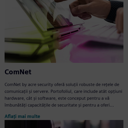
ComNet
ComNet by acre security oferă soluții robuste de rețele de
comunicații și servere. Portofoliul, care include atât opțiuni
hardware, cât și software, este conceput pentru a vă
îmbunătăți capacitățile de securitate și pentru a oferi...
Aflați mai multe