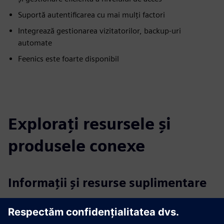
Suportă autentificarea cu mai mulți factori
Integrează gestionarea vizitatorilor, backup-uri
automate
Feenics este foarte disponibil
Explorați resursele și
produsele conexe
Informații și resurse suplimentare
Mai multe informații
Studiu de caz: Soluție de control acces pentru Universitatea