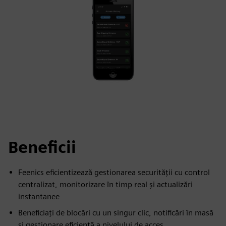
Beneficii
Feenics eficientizează gestionarea securității cu control
centralizat, monitorizare în timp real și actualizări
instantanee
Beneficiați de blocări cu un singur clic, notificări în masă
și gestionare eficientă a nivelului de acces