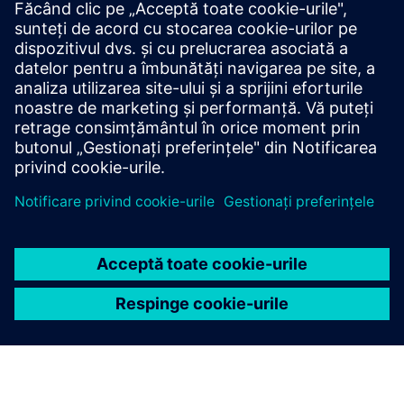
Rockhurst
Studiu de caz: Soluție de control acces pentru Portage
Power
Condiții preliminare
Niciuna