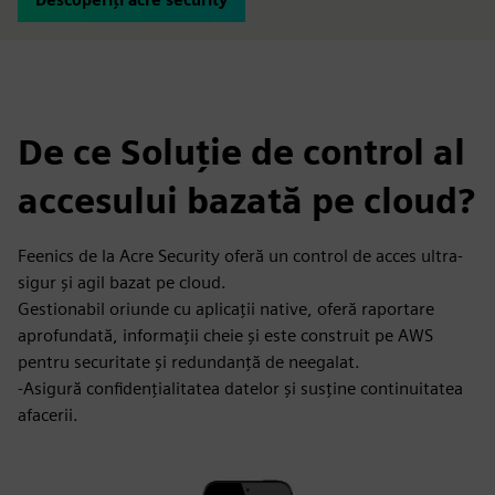
De ce Soluție de control al
accesului bazată pe cloud?
Feenics de la Acre Security oferă un control de acces ultra-
sigur și agil bazat pe cloud.
Gestionabil oriunde cu aplicații native, oferă raportare
aprofundată, informații cheie și este construit pe AWS
pentru securitate și redundanță de neegalat.
-Asigură confidențialitatea datelor și susține continuitatea
afacerii.