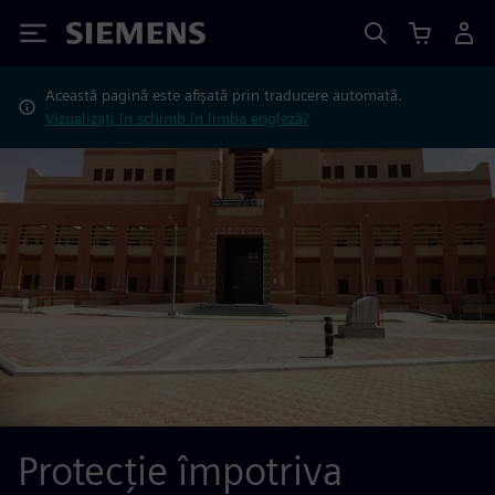
Siemens
Această pagină este afișată prin traducere automată.
Vizualizați în schimb în limba engleză?
Protecție împotriva