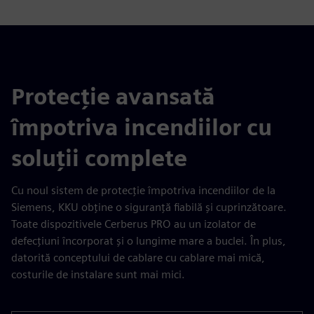
Protecție avansată
împotriva incendiilor cu
soluții complete
Cu noul sistem de protecție împotriva incendiilor de la
Siemens, KKU obține o siguranță fiabilă și cuprinzătoare.
Toate dispozitivele Cerberus PRO au un izolator de
defecțiuni încorporat și o lungime mare a buclei. În plus,
datorită conceptului de cablare cu cablare mai mică,
costurile de instalare sunt mai mici.