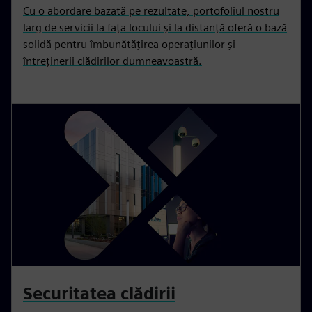
Cu o abordare bazată pe rezultate, portofoliul nostru
larg de servicii la fața locului și la distanță oferă o bază
solidă pentru îmbunătățirea operațiunilor și
întreținerii clădirilor dumneavoastră.
Securitatea clădirii