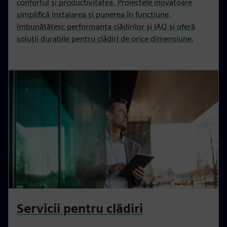
confortul și productivitatea. Proiectele inovatoare
simplifică instalarea și punerea în funcțiune,
îmbunătățesc performanța clădirilor și IAQ și oferă
soluții durabile pentru clădiri de orice dimensiune.
Servicii pentru clădiri