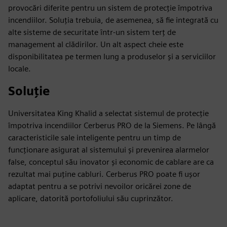
provocări diferite pentru un sistem de protecție împotriva
incendiilor. Soluția trebuia, de asemenea, să fie integrată cu
alte sisteme de securitate într-un sistem terț de
management al clădirilor. Un alt aspect cheie este
disponibilitatea pe termen lung a produselor și a serviciilor
locale.
Soluție
Universitatea King Khalid a selectat sistemul de protecție
împotriva incendiilor Cerberus PRO de la Siemens. Pe lângă
caracteristicile sale inteligente pentru un timp de
funcționare asigurat al sistemului și prevenirea alarmelor
false, conceptul său inovator și economic de cablare are ca
rezultat mai puține cabluri. Cerberus PRO poate fi ușor
adaptat pentru a se potrivi nevoilor oricărei zone de
aplicare, datorită portofoliului său cuprinzător.