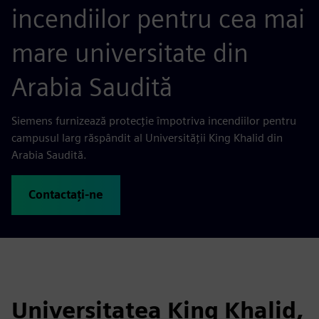
incendiilor pentru cea mai
mare universitate din
Arabia Saudită
Siemens furnizează protecție împotriva incendiilor pentru
campusul larg răspândit al Universității King Khalid din
Arabia Saudită.
Contactați-ne
Universitatea King Khalid,