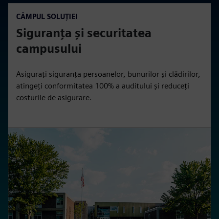
CÂMPUL SOLUȚIEI
Siguranța și securitatea
campusului
Asigurați siguranța persoanelor, bunurilor și clădirilor,
atingeți conformitatea 100% a auditului și reduceți
costurile de asigurare.