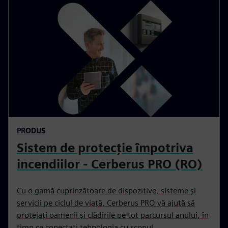
PRODUS
Sistem de protecție împotriva
incendiilor - Cerberus PRO (RO)
Cu o gamă cuprinzătoare de dispozitive, sisteme și
servicii pe ciclul de viață, Cerberus PRO vă ajută să
protejați oamenii și clădirile pe tot parcursul anului, în
timp ce conectați tehnologia cu scopul.