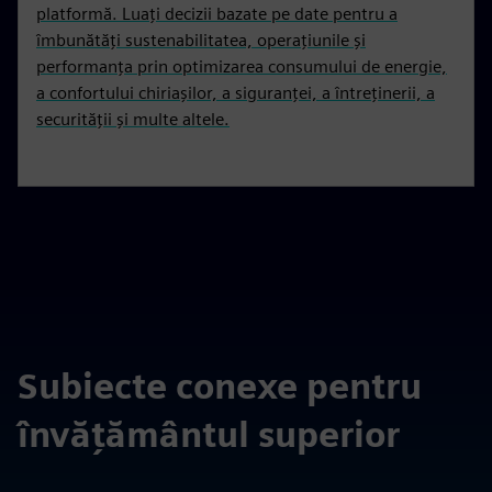
platformă. Luați decizii bazate pe date pentru a
îmbunătăți sustenabilitatea, operațiunile și
performanța prin optimizarea consumului de energie,
a confortului chiriașilor, a siguranței, a întreținerii, a
securității și multe altele.
Subiecte conexe pentru
învățământul superior