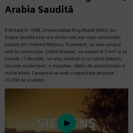
Arabia Saudită
Înființată în 1998, Universitatea King Khalid (KKU) din
Arabia Saudită este una dintre cele mai mari universități
publice din Orientul Mijlociu. În prezent, un nou campus
este în construcție. Odată finalizat, va acoperi 8,5 km² și va
include 11 facultăți, un oraș medical cu un spital didactic,
locuințe studențești, o moschee, clădiri de administrație și
multe altele. Campusul va avea o capacitate de peste
70.000 de studenți.
Play