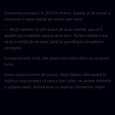
Compania a început în 2010 în Askim, Suedia, și de atunci a
construit o rețea stabilă de clienți care revin.
— Mulți oameni nu știu exact de ce au nevoie, așa că îi
ajutăm să modeleze soluția de la zero. Putem obține totul,
de la o schiță de șervețel până la specificația completă a
cerințelor.
Compania este mică, dar acest lucru este văzut ca un punct
forte.
Avem cicluri extrem de scurte. Dacă clientul descoperă în
mijlocul unui proiect că ceva a fost uitat, ne putem schimba
și adapta rapid. Acesta este un avantaj competitiv major.