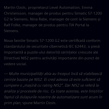
Martin Ozols, proprietarul Level Automation, Emma
Christensson, manager de produs pentru Simatic S7-1200
G2 la Siemens, Nina Rabe, manager de cont la Siemens și
Ralf Folke, manager de produs pentru TIA Portal la
Siemens.
Noua familie Simatic S7-1200 G2 este certificată conform
standardului de securitate cibernetică IEC 62443, o piesă
importantă a puzzle-ului datorită cerințelor crescute ale
Directivei NIS2 pentru activități importante din punct de
vedere social.
— Multe municipalități abia au început încă să stabilească
cerințe bazate pe NIS2. Ei cred adesea că este suficient să
cumpere o „mașină cu rating NIS2”. Dar NIS2 se referă la
analiza și procesele de risc. Cu toate acestea, este liniștitor
faptul că dulapurile noastre de automatizare sunt acum în
prim plan
, spune Martin Ozols.