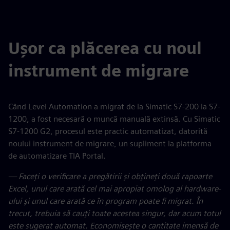
Ușor ca plăcerea cu noul
instrument de migrare
Când Level Automation a migrat de la Simatic S7-200 la S7-
1200, a fost necesară o muncă manuală extinsă. Cu Simatic
S7-1200 G2, procesul este practic automatizat, datorită
noului instrument de migrare, un supliment la platforma
de automatizare TIA Portal.
— Faceți o verificare a pregătirii și obțineți două rapoarte
Excel, unul care arată cel mai apropiat omolog al hardware-
ului și unul care arată ce în program poate fi migrat. În
trecut, trebuia să cauți toate acestea singur, dar acum totul
este sugerat automat. Economisește o cantitate imensă de