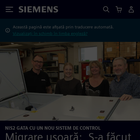
Siemens
Această pagină este afișată prin traducere automată.
Vizualizați în schimb în limba engleză?
NIS2 GATA CU UN NOU SISTEM DE CONTROL
Migrare ușoară: „S-a făcut