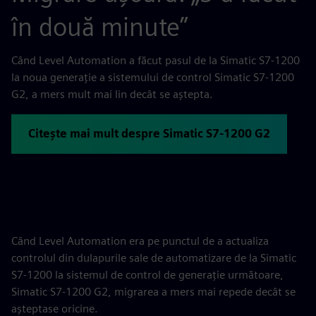
în două minute”
Când Level Automation a făcut pasul de la Simatic S7-1200
la noua generație a sistemului de control Simatic S7-1200
G2, a mers mult mai lin decât se aștepta.
Citește mai mult despre Simatic S7-1200 G2
Când Level Automation era pe punctul de a actualiza
controlul din dulapurile sale de automatizare de la Simatic
S7-1200 la sistemul de control de generație următoare,
Simatic S7-1200 G2, migrarea a mers mai repede decât se
așteptase oricine.