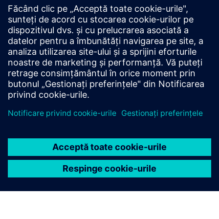
TIA Portal
Descoperiți ce aveți nevoie pentru a proiecta mașini
inovatoare în TIA Portal. Obțineți acces nelimitat la
gama completă de servicii de automatizare
digitalizate, de la planificare digitală la inginerie
integrată și operare transparentă.