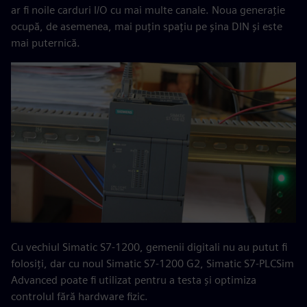
ar fi noile carduri I/O cu mai multe canale. Noua generație
ocupă, de asemenea, mai puțin spațiu pe șina DIN și este
mai puternică.
Cu vechiul Simatic S7-1200, gemenii digitali nu au putut fi
folosiți, dar cu noul Simatic S7-1200 G2, Simatic S7-PLCSim
Advanced poate fi utilizat pentru a testa și optimiza
controlul fără hardware fizic.