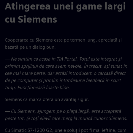
Atingerea unei game largi
cu Siemens
Cooperarea cu Siemens este pe termen lung, apreciată și
bazată pe un dialog bun.
— Ne simtim ca acasa in TIA Portal. Totul este integrat și
primim sprijinul de care avem nevoie. În trecut, ați sunat în
cea mai mare parte, dar astăzi introducem o carcasă direct
de pe computer și primim întotdeauna feedback în scurt
timp. Funcționează foarte bine.
Siemens ca marcă oferă un avantaj sigur.
— Cu Siemens, ajungem pe o piață largă, este acceptată
peste tot. Și toți elevii care merg la muncă cunosc Siemens.
Cu Simatic S7-1200 G2, unele soluții pot fi mai ieftine, cum