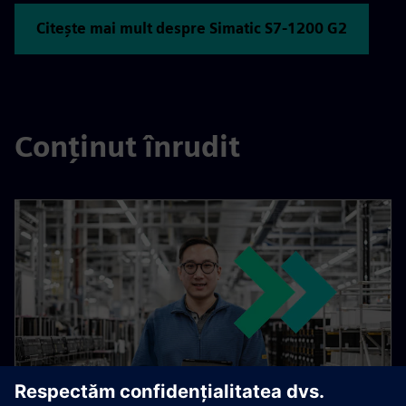
Citește mai mult despre Simatic S7-1200 G2
Conținut înrudit