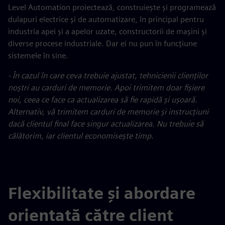
Level Automation proiectează, construiește și programează
dulapuri electrice și de automatizare, în principal pentru
industria apei și a apelor uzate, constructorii de mașini și
diverse procese industriale. Dar ei nu pun în funcțiune
sistemele în sine.
- În cazul în care ceva trebuie ajustat, tehnicienii clienților
noștri au carduri de memorie. Apoi trimitem doar fișiere
noi, ceea ce face ca actualizarea să fie rapidă și ușoară.
Alternativ, vă trimitem carduri de memorie și instrucțiuni
dacă clientul final face singur actualizarea. Nu trebuie să
călătorim, iar clientul economisește timp.
Flexibilitate și abordare
orientată către client