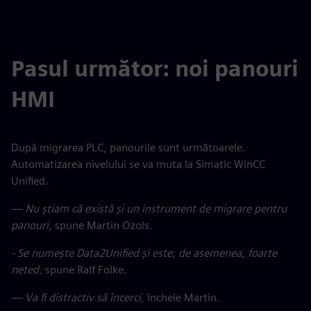
Pasul următor: noi panouri
HMI
După migrarea PLC, panourile sunt următoarele.
Automatizarea nivelului se va muta la Simatic WinCC
Unified.
— Nu știam că există și un instrument de migrare pentru
panouri
, spune Martin Ozols.
- Se numește Data2Unified și este, de asemenea, foarte
neted
, spune Ralf Folke.
— Va fi distractiv să încerci
, încheie Martin.