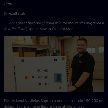
timp.
Și rezultatul?
— Am apăsat butonul și două minute mai târziu migrarea a
fost finalizată
, spune Martin Ozols și râde.
Electricianul Vasileios Raptis cu unul dintre cele 150-200 de
dulapuri construite în fiecare an în atelierul Level