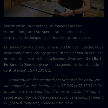
Martin Ozols, proprietar și co-fondator al Level
Automation, care este specializată în producția și
construcția de dulapuri electrice și de automatizare.
La unul dintre atelierele Siemens din Mölndal, Suedia, unde
noile standarde și cerințe de securitate cibernetică erau pe
ordinea de zi, Martin Ozols a început să vorbească cu
Ralf
Folke
de la Siemens despre noua generație de sistem de
control Simatic S7-1200 G2.
— Atunci mi-am dat seama că era timpul să fac pasul. Ne-
am modernizat deja înainte, de la S7-200 la S7-1200. A fost
un salt mare care a durat mult timp, așa că am fost puțin
săpat acum. Dar de data aceasta a fost ceva complet diferit,
nu poate fi comparat
, spune Martin Ozols.