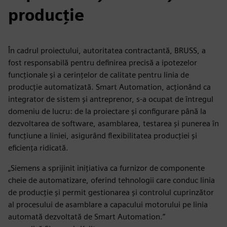
producție
În cadrul proiectului, autoritatea contractantă, BRUSS, a
fost responsabilă pentru definirea precisă a ipotezelor
funcționale și a cerințelor de calitate pentru linia de
producție automatizată. Smart Automation, acționând ca
integrator de sistem și antreprenor, s-a ocupat de întregul
domeniu de lucru: de la proiectare și configurare până la
dezvoltarea de software, asamblarea, testarea și punerea în
funcțiune a liniei, asigurând flexibilitatea producției și
eficiența ridicată.
„Siemens a sprijinit inițiativa ca furnizor de componente
cheie de automatizare, oferind tehnologii care conduc linia
de producție și permit gestionarea și controlul cuprinzător
al procesului de asamblare a capacului motorului pe linia
automată dezvoltată de Smart Automation.”