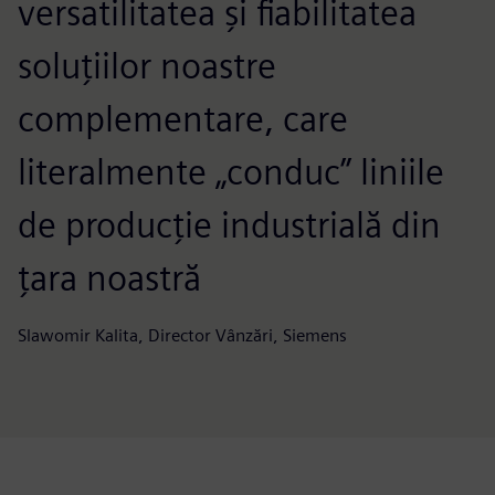
versatilitatea și fiabilitatea
soluțiilor noastre
complementare, care
literalmente „conduc” liniile
de producție industrială din
țara noastră
Slawomir Kalita, Director Vânzări, Siemens