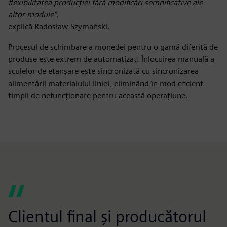
flexibilitatea producției fără modificări semnificative ale
altor module”.
explică Radosław Szymański.
Procesul de schimbare a monedei pentru o gamă diferită de
produse este extrem de automatizat. Înlocuirea manuală a
sculelor de etanșare este sincronizată cu sincronizarea
alimentării materialului liniei, eliminând în mod eficient
timpii de nefuncționare pentru această operațiune.
Clientul final și producătorul