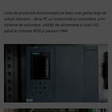
Linia de producție funcționează pe baza unei game largi de
soluții Siemens - de la PC-uri industriale și controlere, prin
sisteme de acționare, unități de alimentare și stații I/O,
până la cititoare RFID și panouri HMI