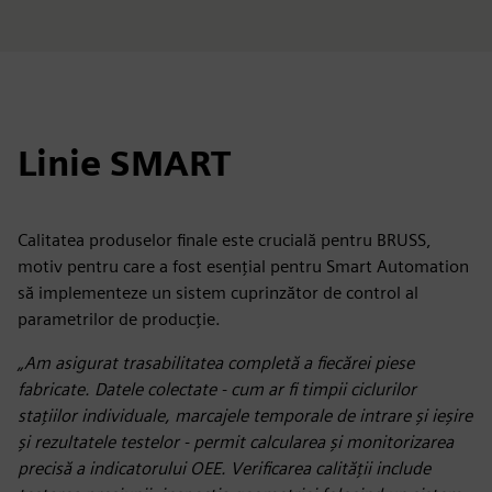
Linie SMART
Calitatea produselor finale este crucială pentru BRUSS,
motiv pentru care a fost esențial pentru Smart Automation
să implementeze un sistem cuprinzător de control al
parametrilor de producție.
„Am asigurat trasabilitatea completă a fiecărei piese
fabricate. Datele colectate - cum ar fi timpii ciclurilor
stațiilor individuale, marcajele temporale de intrare și ieșire
și rezultatele testelor - permit calcularea și monitorizarea
precisă a indicatorului OEE. Verificarea calității include