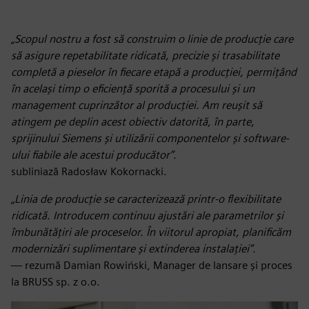
„Scopul nostru a fost să construim o linie de producție care
să asigure repetabilitate ridicată, precizie și trasabilitate
completă a pieselor în fiecare etapă a producției, permițând
în același timp o eficiență sporită a procesului și un
management cuprinzător al producției. Am reușit să
atingem pe deplin acest obiectiv datorită, în parte,
sprijinului Siemens și utilizării componentelor și software-
ului fiabile ale acestui producător”.
subliniază Radosław Kokornacki.
„Linia de producție se caracterizează printr-o flexibilitate
ridicată. Introducem continuu ajustări ale parametrilor și
îmbunătățiri ale proceselor. În viitorul apropiat, planificăm
modernizări suplimentare și extinderea instalației”.
— rezumă Damian Rowiński, Manager de lansare și proces
la BRUSS sp. z o.o.