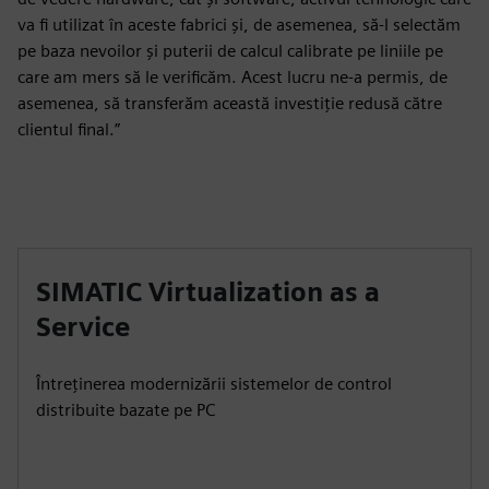
va fi utilizat în aceste fabrici și, de asemenea, să-l selectăm
pe baza nevoilor și puterii de calcul calibrate pe liniile pe
care am mers să le verificăm. Acest lucru ne-a permis, de
asemenea, să transferăm această investiție redusă către
clientul final.”
SIMATIC Virtualization as a
Service
Întreținerea modernizării sistemelor de control
distribuite bazate pe PC