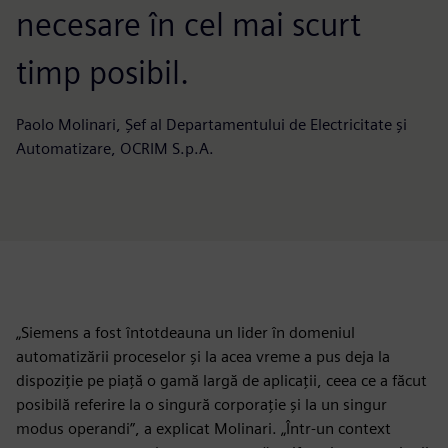
necesare în cel mai scurt
timp posibil.
Paolo Molinari, Șef al Departamentului de Electricitate și
Automatizare, OCRIM S.p.A.
„Siemens a fost întotdeauna un lider în domeniul
automatizării proceselor și la acea vreme a pus deja la
dispoziție pe piață o gamă largă de aplicații, ceea ce a făcut
posibilă referire la o singură corporație și la un singur
modus operandi”, a explicat Molinari. „Într-un context