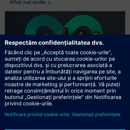
Aflați mai multe
Servicii digitale pentru
întreprinderi
Descoperiți expertiza profesioniștilor noștri din
domeniul serviciilor, tehnologiile avansate și soluțiile
de digitalizare durabilă.