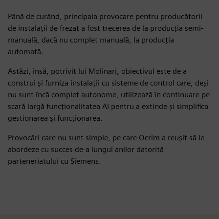
Până de curând, principala provocare pentru producătorii
de instalații de frezat a fost trecerea de la producția semi-
manuală, dacă nu complet manuală, la producția
automată.
Astăzi, însă, potrivit lui Molinari, obiectivul este de a
construi și furniza instalații cu sisteme de control care, deși
nu sunt încă complet autonome, utilizează în continuare pe
scară largă funcționalitatea AI pentru a extinde și simplifica
gestionarea și funcționarea.
Provocări care nu sunt simple, pe care Ocrim a reușit să le
abordeze cu succes de-a lungul anilor datorită
parteneriatului cu Siemens.