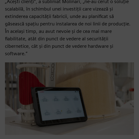
„Acești clienți”, a subliniat Molinari, „ne-au cerut o soluție
scalabilă, în schimbul unei investiții care vizează și
extinderea capacității fabricii, unde au planificat să
găsească spațiu pentru instalarea de noi linii de producție.
În același timp, au avut nevoie și de cea mai mare
fiabilitate, atât din punct de vedere al securității
cibernetice, cât și din punct de vedere hardware și
software.”