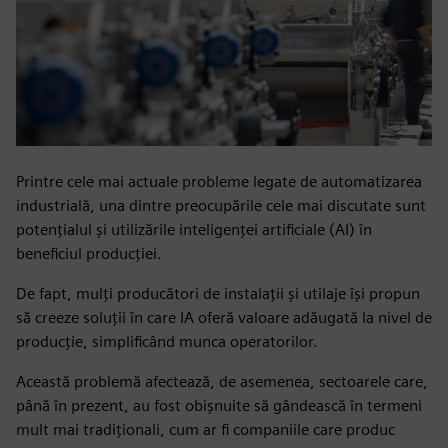
Printre cele mai actuale probleme legate de automatizarea
industrială, una dintre preocupările cele mai discutate sunt
potențialul și utilizările inteligenței artificiale (AI) în
beneficiul producției.
De fapt, mulți producători de instalații și utilaje își propun
să creeze soluții în care IA oferă valoare adăugată la nivel de
producție, simplificând munca operatorilor.
Această problemă afectează, de asemenea, sectoarele care,
până în prezent, au fost obișnuite să gândească în termeni
mult mai tradiționali, cum ar fi companiile care produc