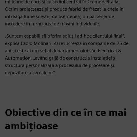
milioane de euro și cu sediul central în Cremona/Italia,
Ocrim proiectează și produce fabrici de frezat la cheie în
întreaga lume și este, de asemenea, un partener de
încredere în furnizarea de mașini individuale.
„Suntem capabili să oferim soluții ad-hoc clientului final”,
explică Paolo Molinari, care lucrează în companie de 25 de
ani și este acum șef al departamentului său Electrical &
Automation, „având grijă de construcția instalației și
structura personalizată a procesului de procesare și
depozitare a cerealelor”.
Obiective din ce în ce mai
ambițioase