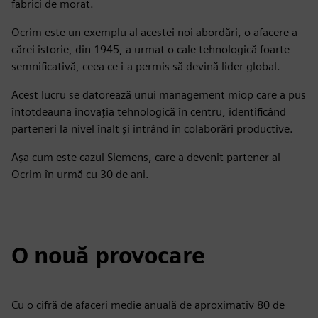
fabrici de morat.
Ocrim este un exemplu al acestei noi abordări, o afacere a
cărei istorie, din 1945, a urmat o cale tehnologică foarte
semnificativă, ceea ce i-a permis să devină lider global.
Acest lucru se datorează unui management miop care a pus
întotdeauna inovația tehnologică în centru, identificând
parteneri la nivel înalt și intrând în colaborări productive.
Așa cum este cazul Siemens, care a devenit partener al
Ocrim în urmă cu 30 de ani.
O nouă provocare
Cu o cifră de afaceri medie anuală de aproximativ 80 de