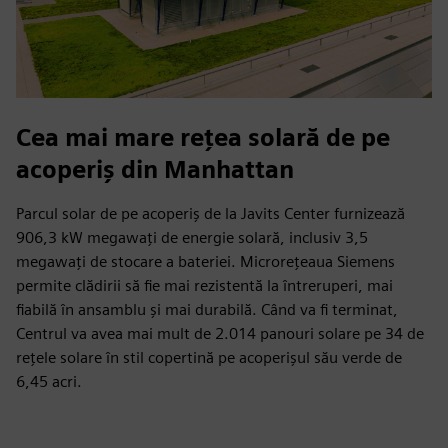
Cea mai mare rețea solară de pe
acoperiș din Manhattan
Parcul solar de pe acoperiș de la Javits Center furnizează
906,3 kW megawați de energie solară, inclusiv 3,5
megawați de stocare a bateriei. Microrețeaua Siemens
permite clădirii să fie mai rezistentă la întreruperi, mai
fiabilă în ansamblu și mai durabilă. Când va fi terminat,
Centrul va avea mai mult de 2.014 panouri solare pe 34 de
rețele solare în stil copertină pe acoperișul său verde de
6,45 acri.