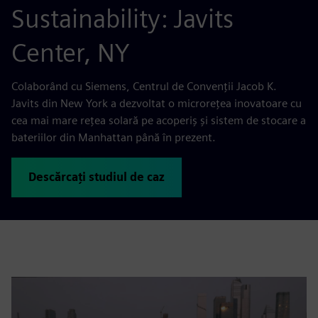
Sustainability: Javits
Center, NY
Colaborând cu Siemens, Centrul de Convenții Jacob K.
Javits din New York a dezvoltat o microrețea inovatoare cu
cea mai mare rețea solară pe acoperiș și sistem de stocare a
bateriilor din Manhattan până în prezent.
Descărcați studiul de caz