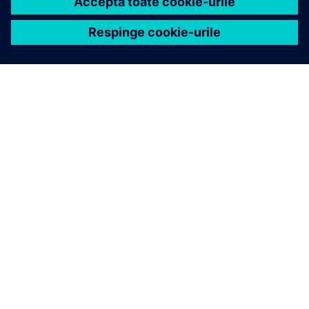
DESPRE SIEMENS
INFORMAȚII DESPRE COMPANIE
CONTACTAȚI-NE
CARIERE