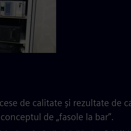
ese de calitate și rezultate de c
 conceptul de „fasole la bar”.