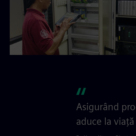
Asigurând proc
aduce la viață