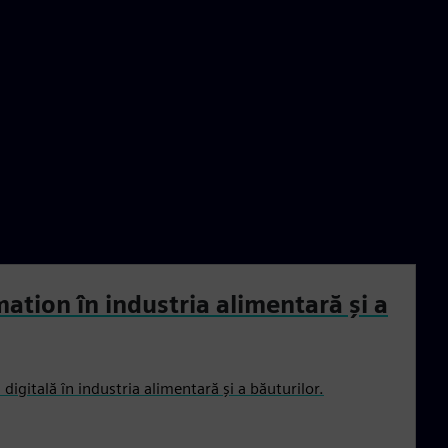
mation în industria alimentară și a
digitală în industria alimentară și a băuturilor.