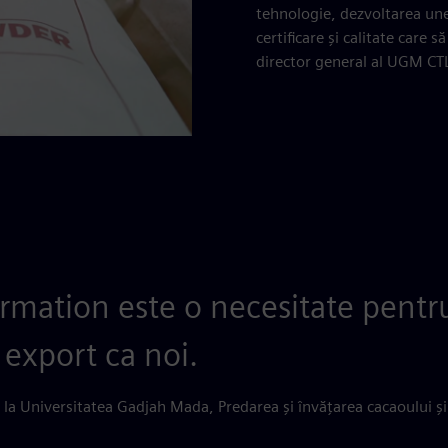
tehnologie, dezvoltarea unei
certificare și calitate care 
director general al UGM CTL
formation este o necesitate pent
 export ca noi.
la Universitatea Gadjah Mada, Predarea și învățarea cacaoului și 