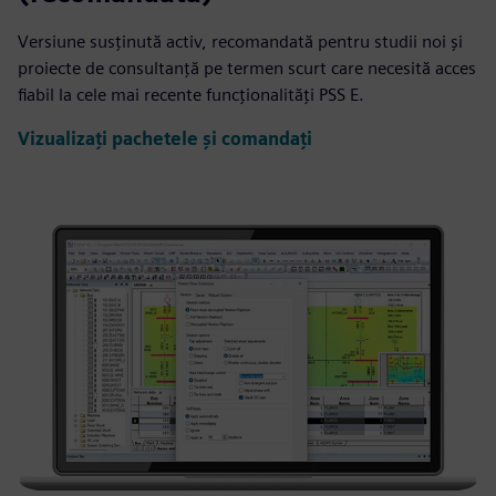
Versiune susținută activ, recomandată pentru studii noi și
proiecte de consultanță pe termen scurt care necesită acces
fiabil la cele mai recente funcționalități PSS E.
Vizualizați pachetele și comandați