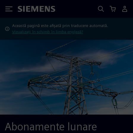
Siemens
Această pagină este afișată prin traducere automată.
Vizualizați în schimb în limba engleză?
Abonamente lunare