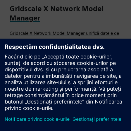
Gridscale X Network Model
Manager
Gridscale X Network Model Manager unifică datele de
rețea între sisteme, automatizează validarea
modelului și eficientizează planificarea și operațiunile,
oferind utilităților modele de transmisie precise,
fiabile, native CIM.