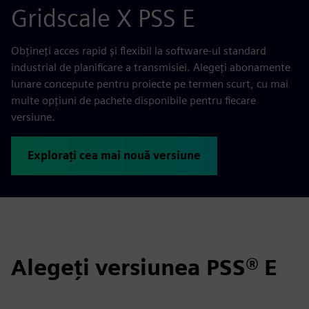
Gridscale X PSS E
Obţineţi acces rapid şi flexibil la software-ul standard
industrial de planificare a transmisiei. Alegeți abonamente
lunare concepute pentru proiecte pe termen scurt, cu mai
multe opțiuni de pachete disponibile pentru fiecare
versiune.
Explorați cea mai nouă versiune
Alegeţi versiunea PSS® E