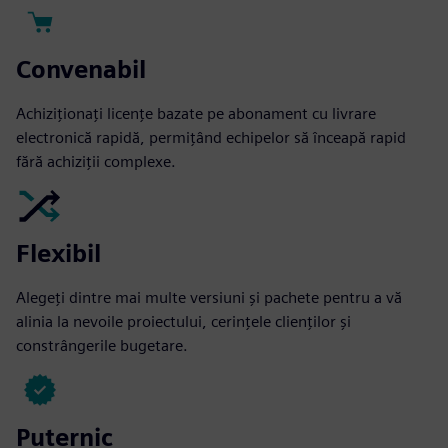
Convenabil
Achiziționați licențe bazate pe abonament cu livrare
electronică rapidă, permițând echipelor să înceapă rapid
fără achiziții complexe.
Flexibil
Alegeți dintre mai multe versiuni și pachete pentru a vă
alinia la nevoile proiectului, cerințele clienților și
constrângerile bugetare.
Puternic