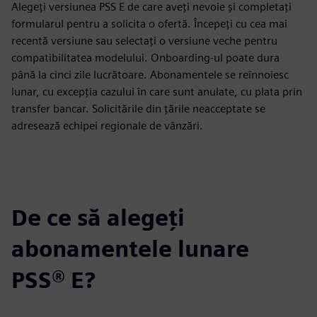
Alegeți versiunea PSS E de care aveți nevoie și completați
formularul pentru a solicita o ofertă. Începeți cu cea mai
recentă versiune sau selectați o versiune veche pentru
compatibilitatea modelului. Onboarding-ul poate dura
până la cinci zile lucrătoare. Abonamentele se reînnoiesc
lunar, cu excepția cazului în care sunt anulate, cu plata prin
transfer bancar. Solicitările din țările neacceptate se
adresează echipei regionale de vânzări.
De ce să alegeți
abonamentele lunare
PSS® E?