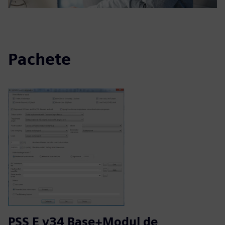
Pachete
PSS E v34 Base+Modul de