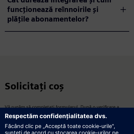
funcționează reînnoirile și
plățile abonamentelor?
Solicitați coș
Vă rugăm să completați formularul. După o verificare a
controlului exporturilor, veți primi un link către Managerul
nostru de abonament, unde puteți comanda și plăti
software-ul. Pentru opțiuni alternative de licențiere, vă