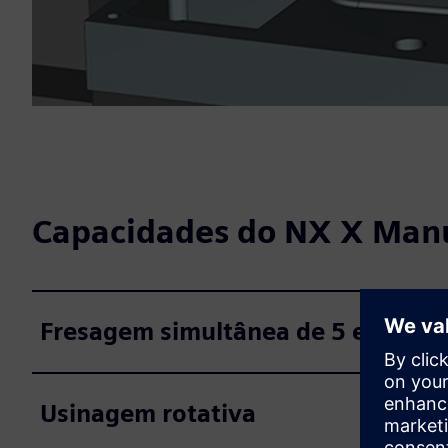
Capacidades do NX X Man
Fresagem simultânea de 5 eixos
Usinagem rotativa