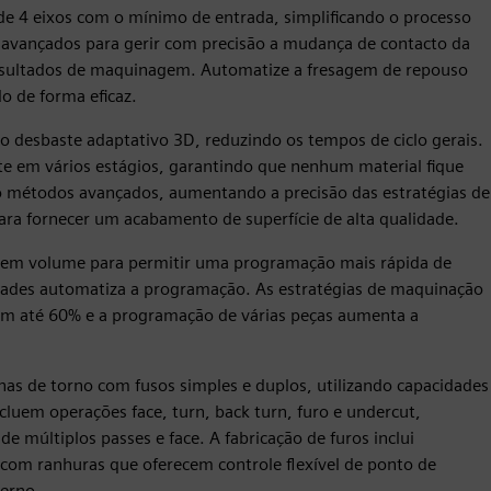
de 4 eixos com o mínimo de entrada, simplificando o processo
 avançados para gerir com precisão a mudança de contacto da
resultados de maquinagem. Automatize a fresagem de repouso
o de forma eficaz.
 desbaste adaptativo 3D, reduzindo os tempos de ciclo gerais.
e em vários estágios, garantindo que nenhum material fique
do métodos avançados, aumentando a precisão das estratégias de
a fornecer um acabamento de superfície de alta qualidade.
em volume para permitir uma programação mais rápida de
dades automatiza a programação. As estratégias de maquinação
em até 60% e a programação de várias peças aumenta a
nas de torno com fusos simples e duplos, utilizando capacidades
luem operações face, turn, back turn, furo e undercut,
 múltiplos passes e face. A fabricação de furos inclui
, com ranhuras que oferecem controle flexível de ponto de
erno.