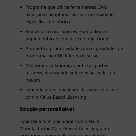
Programa que utiliza ferramentas CAM
avançadas adaptadas às suas necessidades
específicas de fabrico
Reduza os custos iniciais e simplifique a
implementação com a tecnologia cloud
Aumente a produtividade com capacidades de
programação CNC líderes do setor
Melhorar a colaboração entre as partes
interessadas usando soluções baseadas na
nuvem
Expanda a funcionalidade das suas soluções
com o Value Based Licensing
Solução personalizável
Expanda a funcionalidade com o NX X
Manufacturing Value Based Licensing para
configurar e personalizar as suas soluções,