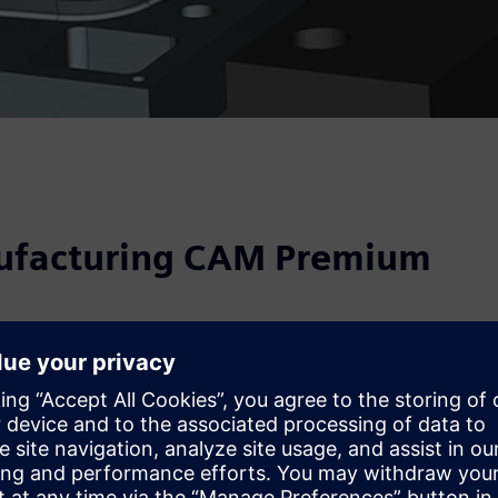
ufacturing CAM Premium