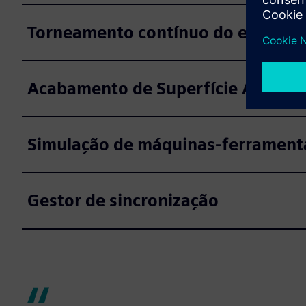
Torneamento contínuo do eixo B
Acabamento de Superfície Avança
Simulação de máquinas-ferrament
Gestor de sincronização