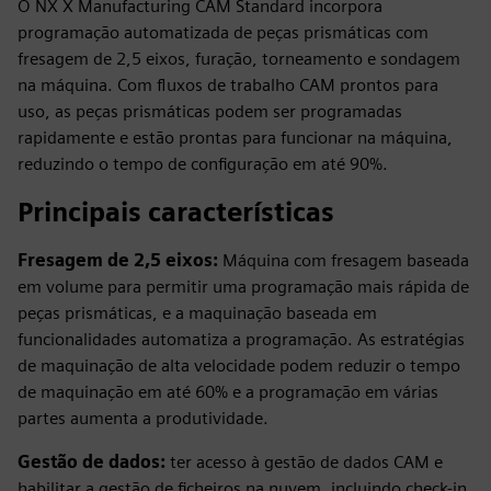
O NX X Manufacturing CAM Standard incorpora
programação automatizada de peças prismáticas com
fresagem de 2,5 eixos, furação, torneamento e sondagem
na máquina. Com fluxos de trabalho CAM prontos para
uso, as peças prismáticas podem ser programadas
rapidamente e estão prontas para funcionar na máquina,
reduzindo o tempo de configuração em até 90%.
Principais características
Fresagem de 2,5 eixos:
Máquina com fresagem baseada
em volume para permitir uma programação mais rápida de
peças prismáticas, e a maquinação baseada em
funcionalidades automatiza a programação. As estratégias
de maquinação de alta velocidade podem reduzir o tempo
de maquinação em até 60% e a programação em várias
partes aumenta a produtividade.
Gestão de dados:
ter acesso à gestão de dados CAM e
habilitar a gestão de ficheiros na nuvem, incluindo check-in