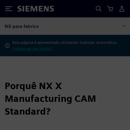
Siemens
NX para fabrico
Esta página é apresentada utilizando tradução automática.
Prefere ver em inglês?
Porquê NX X
Manufacturing CAM
Standard?