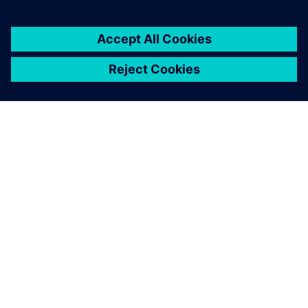
SOBRE A SIEMENS
INFORMAÇÕES SOBRE A EMPRESA
ENTRE EM CONTACTO