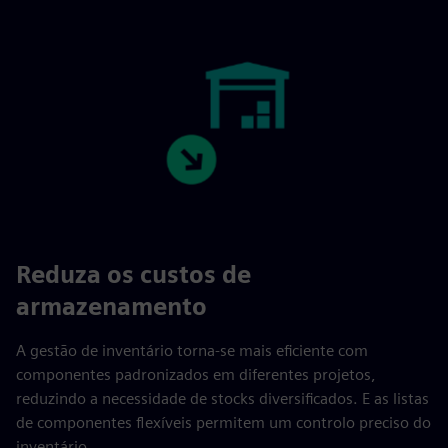
Reduza os custos de
armazenamento
A gestão de inventário torna-se mais eficiente com
componentes padronizados em diferentes projetos,
reduzindo a necessidade de stocks diversificados. E as listas
de componentes flexíveis permitem um controlo preciso do
inventário.