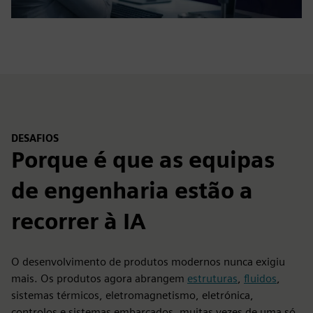
DESAFIOS
Porque é que as equipas
de engenharia estão a
recorrer à IA
O desenvolvimento de produtos modernos nunca exigiu
mais. Os produtos agora abrangem
estruturas
,
fluidos
,
sistemas térmicos, eletromagnetismo, eletrónica,
controlos e sistemas embarcados, muitas vezes de uma só