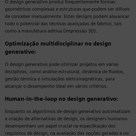
O design generativo produz frequentemente formas
geométricas complexas e estruturas que podem ser difíceis
de conceber manualmente. Estes designs podem alavancar
todo o potencial das técnicas avançadas de fabrico, tais
como a manufatura aditiva (impressão 3D).
Optimização multidisciplinar no design
generativo
:
O design generativo pode otimizar projetos em várias
disciplinas, como análise estrutural, dinâmica de fluidos,
gestão térmica e simulações eletromagnéticas, para
alcançar o desempenho ideal em vários critérios.
Human-in-the-loop no design generativo
:
Enquanto os algoritmos de design generativo automatizam
a criação de alternativas de design, os designers humanos
desempenham um papel crucial na especificação dos
requisitos de design, na avaliação das opções geradas e no