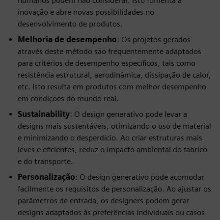
humanos podem não considerar. Isto fomenta a
inovação e abre novas possibilidades no
desenvolvimento de produtos.
Melhoria de desempenho
: Os projetos gerados
através deste método são frequentemente adaptados
para critérios de desempenho específicos, tais como
resistência estrutural, aerodinâmica, dissipação de calor,
etc. Isto resulta em produtos com melhor desempenho
em condições do mundo real.
Sustainability
: O design generativo pode levar a
designs mais sustentáveis, otimizando o uso de material
e minimizando o desperdício. Ao criar estruturas mais
leves e eficientes, reduz o impacto ambiental do fabrico
e do transporte.
Personalização
: O design generativo pode acomodar
facilmente os requisitos de personalização. Ao ajustar os
parâmetros de entrada, os designers podem gerar
designs adaptados às preferências individuais ou casos