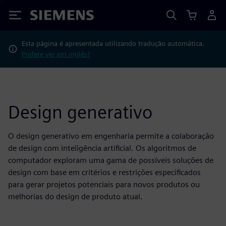
Siemens
Esta página é apresentada utilizando tradução automática.
Prefere ver em inglês?
Design generativo
O design generativo em engenharia permite a colaboração
de design com inteligência artificial. Os algoritmos de
computador exploram uma gama de possíveis soluções de
design com base em critérios e restrições especificados
para gerar projetos potenciais para novos produtos ou
melhorias do design de produto atual.