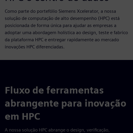
Como parte do portefólio Siemens Xcelerator, a nossa
solução de computação de alto desempenho (HPC) está
posicionada de forma única para ajudar as empresas a
adoptar uma abordagem holística ao design, teste e fabrico
da plataforma HPC e entregar rapidamente ao mercado
inovações HPC diferenciadas.
Fluxo de ferramentas
abrangente para inovação
em HPC
A nossa solução HPC abrange o design, verificação,