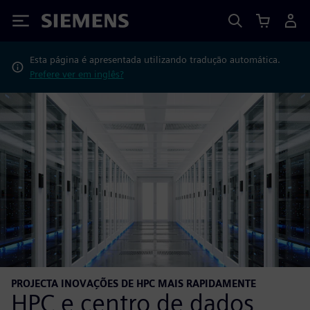
Siemens
Esta página é apresentada utilizando tradução automática.
Prefere ver em inglês?
PROJECTA INOVAÇÕES DE HPC MAIS RAPIDAMENTE
HPC e centro de dados