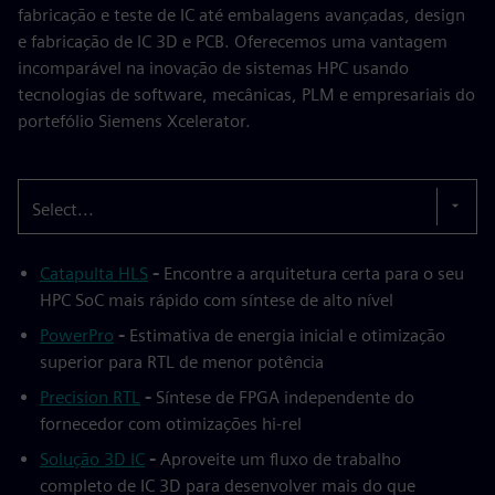
fabricação e teste de IC até embalagens avançadas, design
e fabricação de IC 3D e PCB. Oferecemos uma vantagem
incomparável na inovação de sistemas HPC usando
tecnologias de software, mecânicas, PLM e empresariais do
portefólio Siemens Xcelerator.
Select...
Catapulta HLS
-
Encontre a arquitetura certa para o seu
HPC SoC mais rápido com síntese de alto nível
PowerPro
-
Estimativa de energia inicial e otimização
superior para RTL de menor potência
Precision RTL
-
Síntese de FPGA independente do
fornecedor com otimizações hi-rel
Solução 3D IC
-
Aproveite um fluxo de trabalho
completo de IC 3D para desenvolver mais do que