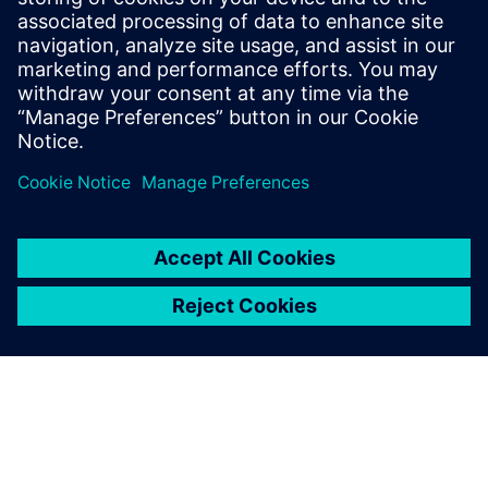
Transistor counts and performance of integrated
circuits are reaching their peak. Artificial intelligence
is emerging as the next "big thing" in areas