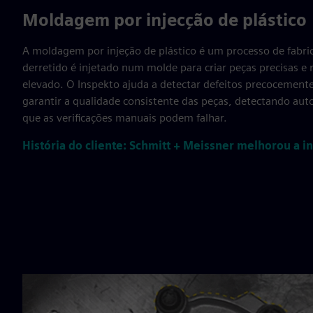
Moldagem por injecção de plástico
A moldagem por injeção de plástico é um processo de fabri
derretido é injetado num molde para criar peças precisas e
elevado. O Inspekto ajuda a detectar defeitos precocemente,
garantir a qualidade consistente das peças, detectando a
que as verificações manuais podem falhar.
História do cliente: Schmitt + Meissner melhorou a 