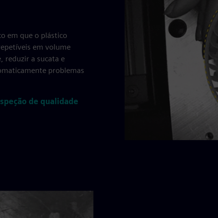
co em que o plástico
 repetíveis em volume
 reduzir a sucata e
utomaticamente problemas
inspeção de qualidade