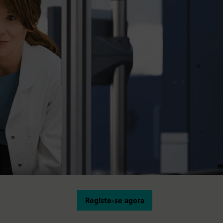
Registe-se agora