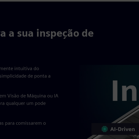
a a sua inspeção de
amente intuitiva do
 simplicidade de ponta a
 em Visão de Máquina ou IA
ora qualquer um pode
as para comissarem o