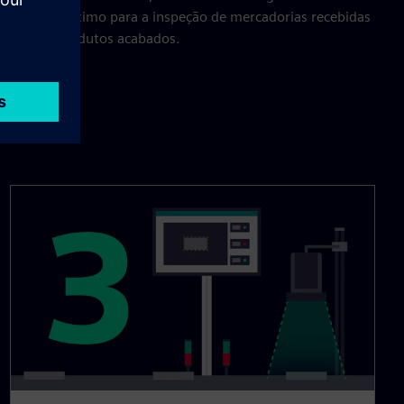
sso o torna ótimo para a inspeção de mercadorias recebidas
lidade dos produtos acabados.