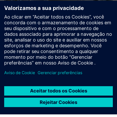
Saiba mais sobre o Teamcenter
Manufacturing