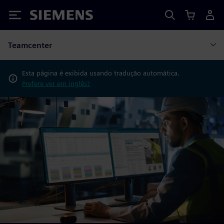
Siemens
Teamcenter
Esta página é exibida usando tradução automática.
Prefere ver em inglês?