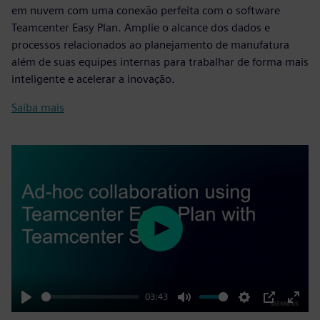
em nuvem com uma conexão perfeita com o software
Teamcenter Easy Plan. Amplie o alcance dos dados e
processos relacionados ao planejamento de manufatura
além de suas equipes internas para trabalhar de forma mais
inteligente e acelerar a inovação.
Saiba mais
Play
03:43
Play
Mute
Settings
PIP
Enter