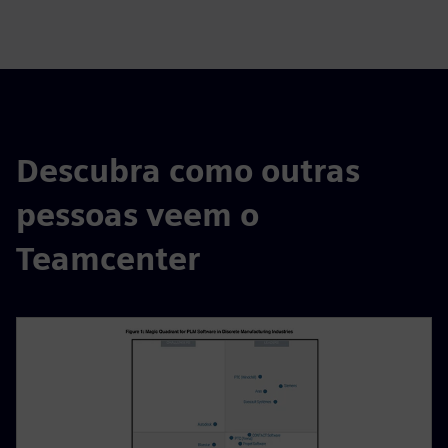
fulls
Descubra como outras
pessoas veem o
Teamcenter