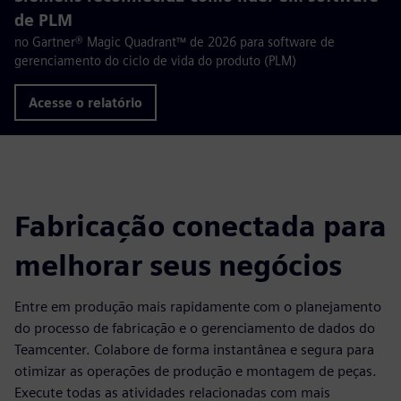
de PLM
no Gartner® Magic Quadrant™ de 2026 para software de
gerenciamento do ciclo de vida do produto (PLM)
Acesse o relatório
Fabricação conectada para
melhorar seus negócios
Entre em produção mais rapidamente com o planejamento
do processo de fabricação e o gerenciamento de dados do
Teamcenter. Colabore de forma instantânea e segura para
otimizar as operações de produção e montagem de peças.
Execute todas as atividades relacionadas com mais