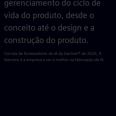
gerenciamento do ciclo de
p
vida do produto, desde o
o
conceito até o design e a
d
construção do produto.
Pe
(P
Corrida de fornecedores de IA da Gartner® de 2026, A
Siemens é a empresa a ser a melhor na fabricação de IA