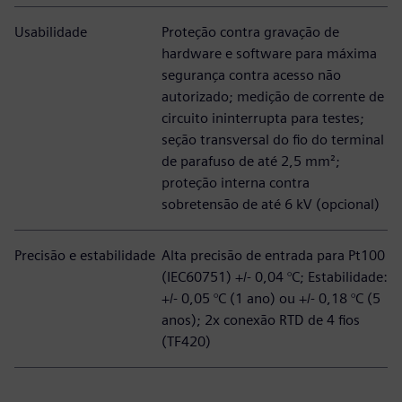
Usabilidade
Proteção contra gravação de
hardware e software para máxima
segurança contra acesso não
autorizado; medição de corrente de
circuito ininterrupta para testes;
seção transversal do fio do terminal
de parafuso de até 2,5 mm²;
proteção interna contra
sobretensão de até 6 kV (opcional)
Precisão e estabilidade
Alta precisão de entrada para Pt100
(IEC60751) +/- 0,04 °C; Estabilidade:
+/- 0,05 °C (1 ano) ou +/- 0,18 °C (5
anos); 2x conexão RTD de 4 fios
(TF420)