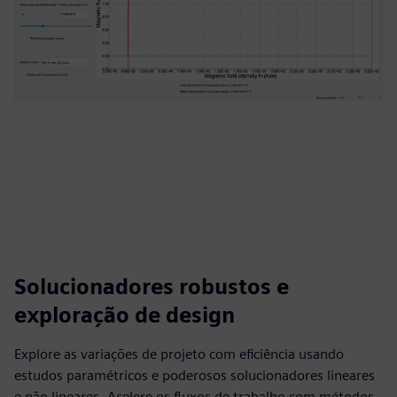
Solucionadores robustos e
exploração de design
Explore as variações de projeto com eficiência usando
estudos paramétricos e poderosos solucionadores lineares
e não lineares. Acelere os fluxos de trabalho com métodos