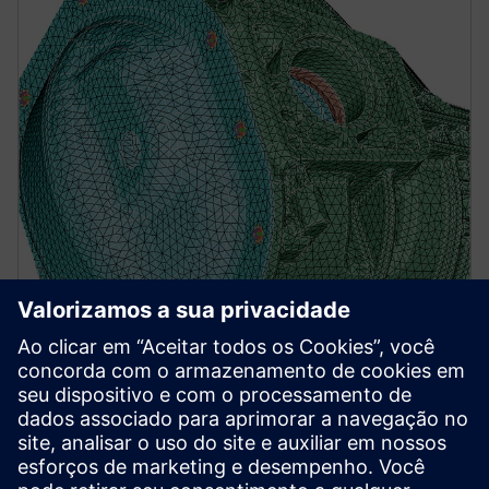
Simcenter Simlab
A process-oriented multidisciplinary simulation
environment that empowers users to accurately
analyze the performance of complex assemblies.