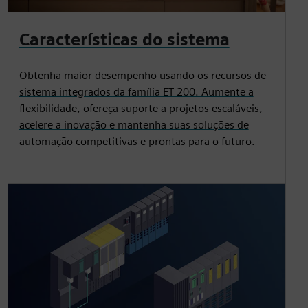
Características do sistema
Obtenha maior desempenho usando os recursos de
sistema integrados da família ET 200. Aumente a
flexibilidade, ofereça suporte a projetos escaláveis,
acelere a inovação e mantenha suas soluções de
automação competitivas e prontas para o futuro.