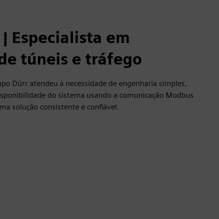
| Especialista em
de túneis e tráfego
po Dürr atendeu à necessidade de engenharia simples,
 disponibilidade do sistema usando a comunicação Modbus
ma solução consistente e confiável.