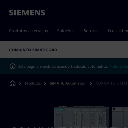
Siemens
Produtos e serviços
Soluções
Setores
Ecossiste
CONJUNTO SIMATIC 200
Esta página é exibida usando tradução automática.
Prefere ve
Produtos
SIMATIC Automation
CONJUNTO SIMAT
Home