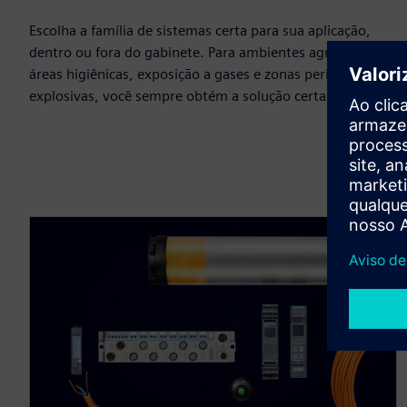
Escolha a família de sistemas certa para sua aplicação,
dentro ou fora do gabinete. Para ambientes agressivos,
áreas higiênicas, exposição a gases e zonas perigosas ou
explosivas, você sempre obtém a solução certa.