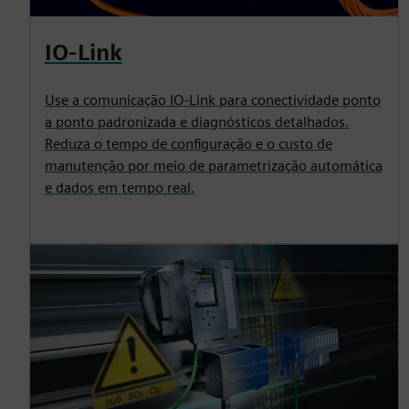
IO-Link
Use a comunicação IO-Link para conectividade ponto
a ponto padronizada e diagnósticos detalhados.
Reduza o tempo de configuração e o custo de
manutenção por meio de parametrização automática
e dados em tempo real.