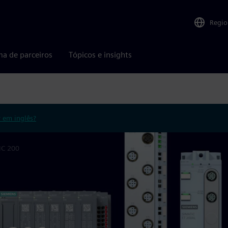
Regio
ma de parceiros
Tópicos e insights
r em inglês?
IC 200