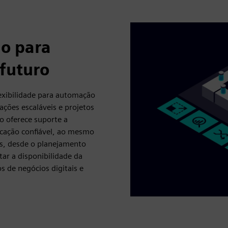
do para
 futuro
lexibilidade para automação
ações escaláveis e projetos
 oferece suporte a
icação confiável, ao mesmo
s, desde o planejamento
ar a disponibilidade da
s de negócios digitais e