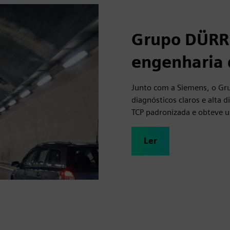
Grupo DÜRR 
engenharia 
Junto com a Siemens, o Gru
diagnósticos claros e alta
TCP padronizada e obteve u
Ler