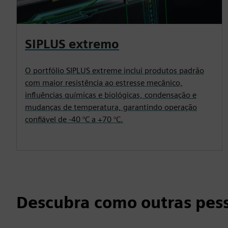
SIPLUS extremo
O portfólio SIPLUS extreme inclui produtos padrão
com maior resistência ao estresse mecânico,
influências químicas e biológicas, condensação e
mudanças de temperatura, garantindo operação
confiável de -40 °C a +70 °C.
Descubra como outras pes