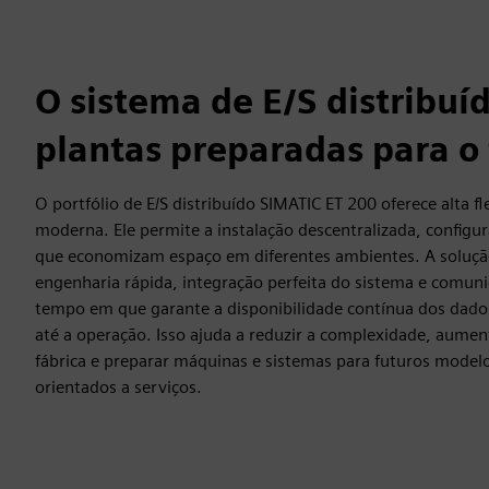
O sistema de E/S distribuí
plantas preparadas para o
O portfólio de E/S distribuído SIMATIC ET 200 oferece alta f
moderna. Ele permite a instalação descentralizada, configur
que economizam espaço em diferentes ambientes. A solução
engenharia rápida, integração perfeita do sistema e comun
tempo em que garante a disponibilidade contínua dos dado
até a operação. Isso ajuda a reduzir a complexidade, aument
fábrica e preparar máquinas e sistemas para futuros modelo
orientados a serviços.