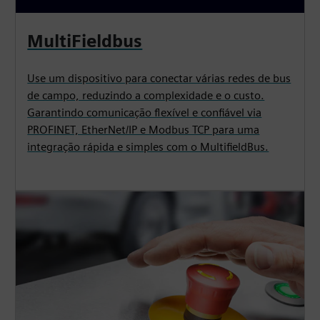
MultiFieldbus
Use um dispositivo para conectar várias redes de bus
de campo, reduzindo a complexidade e o custo.
Garantindo comunicação flexível e confiável via
PROFINET, EtherNet/IP e Modbus TCP para uma
integração rápida e simples com o MultifieldBus.