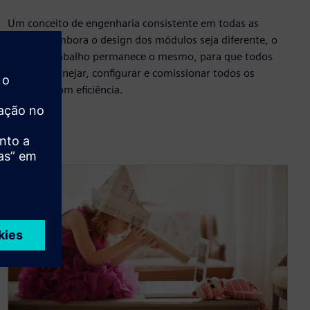
Um conceito de engenharia consistente em todas as
famílias. Embora o design dos módulos seja diferente, o
fluxo de trabalho permanece o mesmo, para que todos
possam planejar, configurar e comissionar todos os
módulos com eficiência.