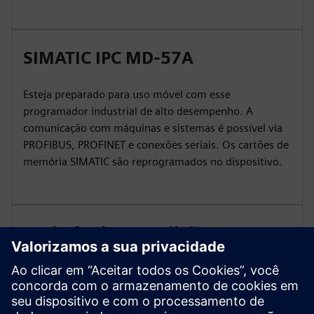
SIMATIC IPC MD-57A
Esteja preparado para uso móvel com esse
programador industrial de alto desempenho. A
comunicação com máquinas e sistemas é possível via
PROFIBUS, PROFINET e conexões seriais. Os cartões de
memória SIMATIC são reprogramados no dispositivo.
Resistência a condições
extremas
Alto grau de proteção (IP65), padrão MIL-STD-810H
para um bom desempenho em condições extremas. O