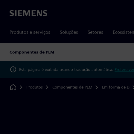
Siemens
Produtos e serviços
Soluções
Setores
Ecossiste
Componentes de PLM
Esta página é exibida usando tradução automática.
Prefere ve
Produtos
Componentes de PLM
Em forma de D
Home