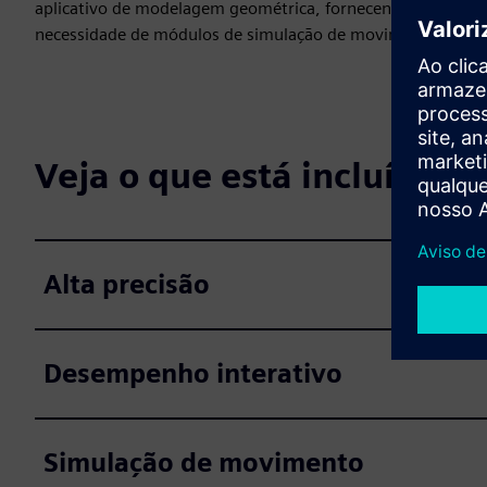
aplicativo de modelagem geométrica, fornecendo aos usuár
necessidade de módulos de simulação de movimento caros
Veja o que está incluído
Alta precisão
Desempenho interativo
Simulação de movimento