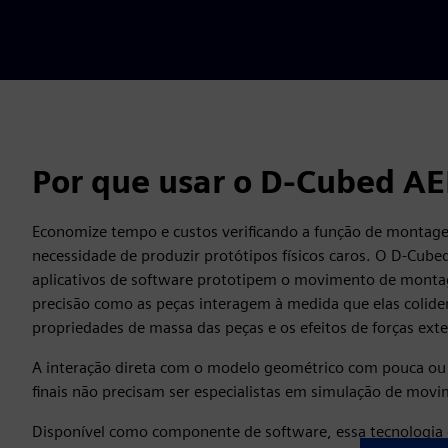
Por que usar o D-Cubed A
Economize tempo e custos verificando a função de montagen
necessidade de produzir protótipos físicos caros. O D-Cu
aplicativos de software prototipem o movimento de monta
precisão como as peças interagem à medida que elas coli
propriedades de massa das peças e os efeitos de forças ext
A interação direta com o modelo geométrico com pouca ou
finais não precisam ser especialistas em simulação de mov
Disponível como componente de software, essa tecnologia