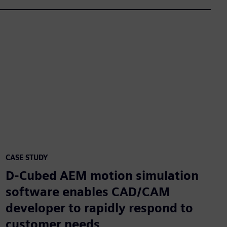
CASE STUDY
D-Cubed AEM motion simulation
software enables CAD/CAM
developer to rapidly respond to
customer needs