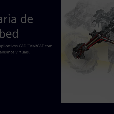
ria de
bed
 aplicativos CAD/CAM/CAE com
anismos virtuais.