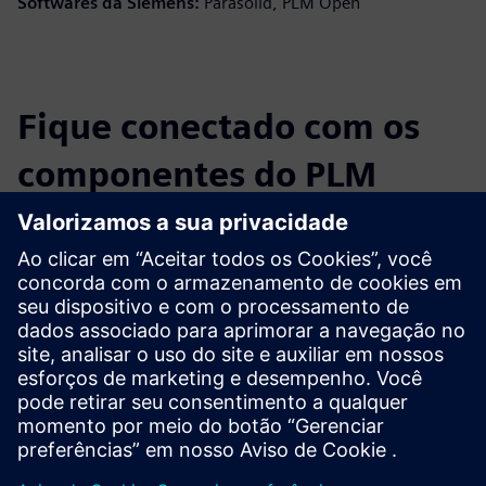
Softwares da Siemens:
Parasolid, PLM Open
Fique conectado com os
componentes do PLM
Leia o blog
Obtenha novas perspectivas sobre componentes de PLM e
o mercado de PLM em geral.
Visite o blog de componentes de PLM