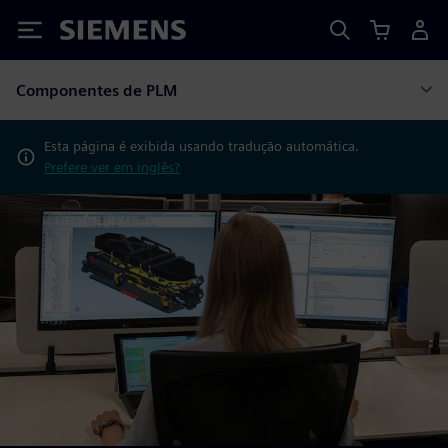
Siemens
Componentes de PLM
Esta página é exibida usando tradução automática.
Prefere ver em inglês?