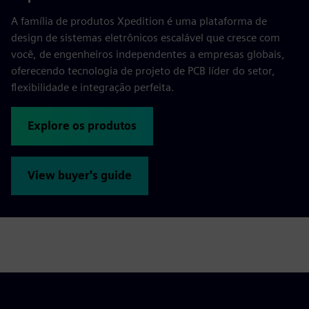
A família de produtos Xpedition é uma plataforma de
design de sistemas eletrônicos escalável que cresce com
você, de engenheiros independentes a empresas globais,
oferecendo tecnologia de projeto de PCB líder do setor,
flexibilidade e integração perfeita.
Explore os produtos
View buyer's guide