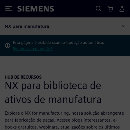
Siemens
NX para manufatura
Esta página é exibida usando tradução automática.
Prefere ver em inglês?
HUB DE RECURSOS
NX para biblioteca de
ativos de manufatura
Explore o NX for manufacturing, nossa solução abrangente
para fabricação de peças. Acesse blogs interessantes, e-
books gratuitos, webinars, atualizações sobre os últimos