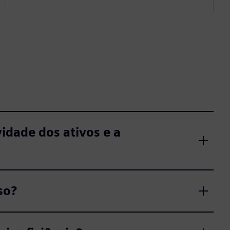
vidade dos ativos e a
so?