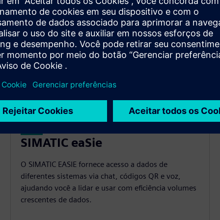
SIMATIC eaSie
O SIMATIC EASIE fornece acesso a dados de
diferentes sistemas via chat, códigos QR e voz,
ajudando você a lidar e usar com eficiência volumes
crescentes de dados.