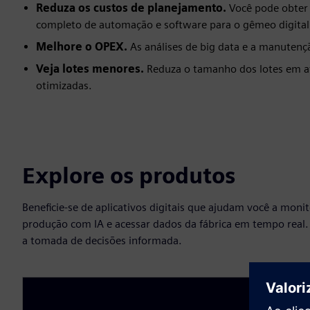
Reduza os custos de planejamento.
Você pode obter
completo de automação e software para o gêmeo digital
Melhore o OPEX.
As análises de big data e a manuten
Veja lotes menores.
Reduza o tamanho dos lotes em at
otimizadas.
Explore os produtos
Beneficie-se de aplicativos digitais que ajudam você a monit
produção com IA e acessar dados da fábrica em tempo real. 
a tomada de decisões informada.