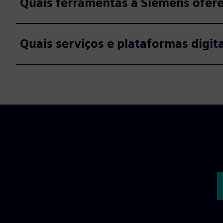
Quais ferramentas a Siemens ofere
Quais serviços e plataformas digit