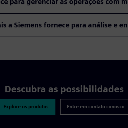
ce para gerenciar as operações com ma
ais a Siemens fornece para análise e e
Descubra as possibilidades
Explore os produtos
Entre em contato conosco