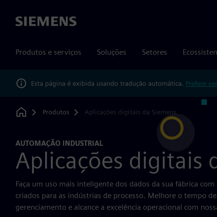
Siemens
Produtos e serviços
Soluções
Setores
Ecossiste
Esta página é exibida usando tradução automática.
Prefere ve
Produtos
Aplicações digitais da Siemens
Home
AUTOMAÇÃO INDUSTRIAL
Aplicações digitais
Faça um uso mais inteligente dos dados da sua fábrica com 
criados para as indústrias de processo. Melhore o tempo de 
gerenciamento e alcance a excelência operacional com nossas