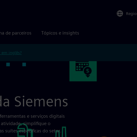
Regio
ma de parceiros
Tópicos e insights
r em inglês?
 da Siemens
ferramentas e serviços digitais
atividade, simplifique o
 suítes específicas do setor.