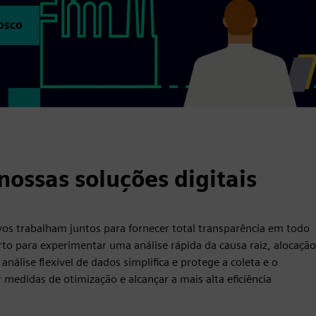
osco
ossas soluções digitais
ivos trabalham juntos para fornecer total transparência em todo
certo para experimentar uma análise rápida da causa raiz, alocação
análise flexível de dados simplifica e protege a coleta e o
edidas de otimização e alcançar a mais alta eficiência