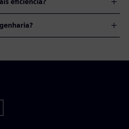
is eficiência?
ngenharia?