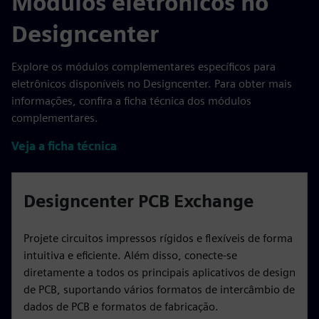
Módulos eletrônicos no
Designcenter
Explore os módulos complementares específicos para
eletrônicos disponíveis no Designcenter. Para obter mais
informações, confira a ficha técnica dos módulos
complementares.
Veja a ficha técnica
Designcenter PCB Exchange
Projete circuitos impressos rígidos e flexíveis de forma
intuitiva e eficiente. Além disso, conecte-se
diretamente a todos os principais aplicativos de design
de PCB, suportando vários formatos de intercâmbio de
dados de PCB e formatos de fabricação.