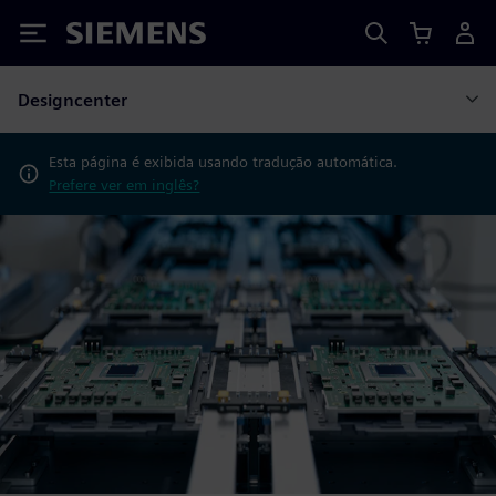
Siemens
Designcenter
Esta página é exibida usando tradução automática.
Prefere ver em inglês?