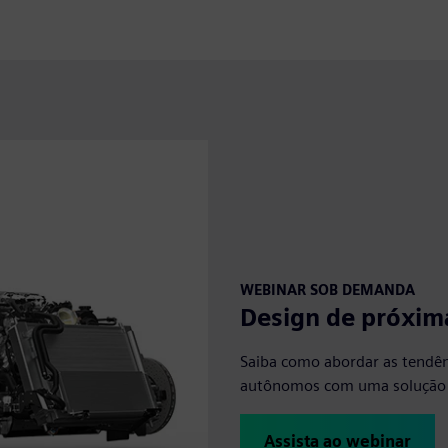
WEBINAR SOB DEMANDA
Design de próxim
Saiba como abordar as tendênc
autônomos com uma solução 
Assista ao webinar