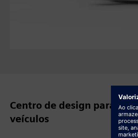
Centro de design para des
veículos