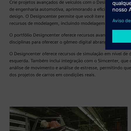
Crie projetos avançados de veículos com o Designcenter ap
de engenharia automotiva, aprimorando a eficiência dos pr
design. O Designcenter permite que você itere rapidame
recursos de modelagem, incluindo modelagem paramétrica 
O portfólio Designcenter oferece recursos avançados de des
disciplinas para oferecer o gêmeo digital abrangente.
O Designcenter oferece recursos de simulação em nível de d
esquerda. Também inclui integração com o Simcenter, que o
análise de movimento e análise de estresse, permitindo que
dos projetos de carros em condições reais.