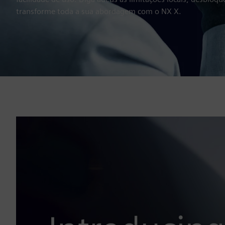
transforme toda a sua abordagem com o NX X.