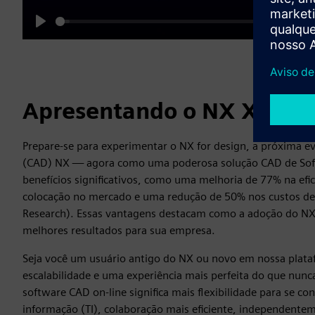
Play
Apresentando o NX X, um
Prepare-se para experimentar o NX for design, a próxima e
(CAD) NX — agora como uma poderosa solução CAD de Softw
benefícios significativos, como uma melhoria de 77% na ef
colocação no mercado e uma redução de 50% nos custos de 
Research). Essas vantagens destacam como a adoção do NX 
melhores resultados para sua empresa.
Seja você um usuário antigo do NX ou novo em nossa plata
escalabilidade e uma experiência mais perfeita do que nun
software CAD on-line significa mais flexibilidade para se co
informação (TI), colaboração mais eficiente, independentem