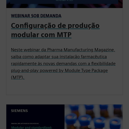
WEBINAR SOB DEMANDA
Configuração de produção
modular com MTP
Neste webinar da Pharma Manufacturing Magazine,
saiba como adaptar sua instalação farmacêutica
rapidamente às novas demandas com a flexibilidade
plug-and-play powered by Module Type Package
(MTP).