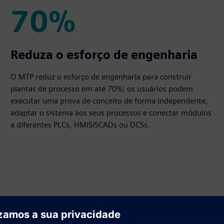
70%
70%
Reduza o esforço de engenharia
O MTP reduz o esforço de engenharia para construir
plantas de processo em até 70%: os usuários podem
executar uma prova de conceito de forma independente,
adaptar o sistema aos seus processos e conectar módulos
a diferentes PLCs, HMIS/SCADs ou DCSs.
rodução modular