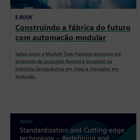
E-BOOK
Construindo a fábrica do futuro
com automação modular
Saiba como o Module Type Package promove um
ambiente de produção flexível e escalável na
indústria farmacêutica em meio a mercados em
evolução.