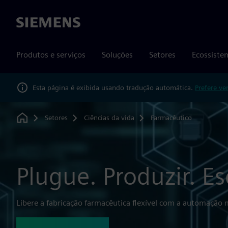
Siemens
Produtos e serviços
Soluções
Setores
Ecossiste
Esta página é exibida usando tradução automática.
Prefere ve
Setores
Ciências da vida
Farmacêutico
Home
Plugue. Produzir. Es
Libere a fabricação farmacêutica flexível com a automação