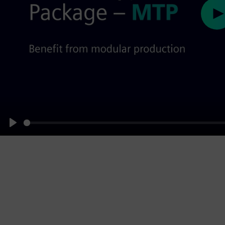
Pl
Play