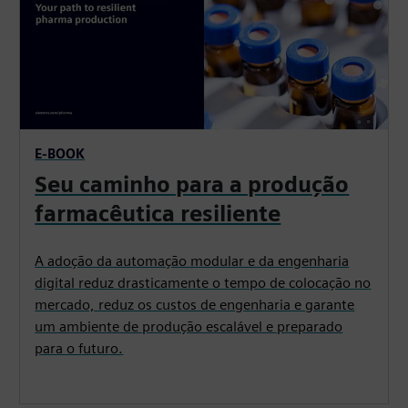
E-BOOK
Seu caminho para a produção
farmacêutica resiliente
A adoção da automação modular e da engenharia
digital reduz drasticamente o tempo de colocação no
mercado, reduz os custos de engenharia e garante
um ambiente de produção escalável e preparado
para o futuro.