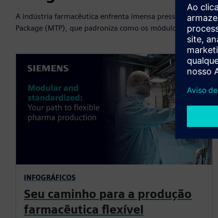
A indústria farmacêutica enfrenta imensa pressão em relaç
Package (MTP), que padroniza como os módulos de proces
INFOGRÁFICOS
Seu caminho para a produção
farmacêutica flexível