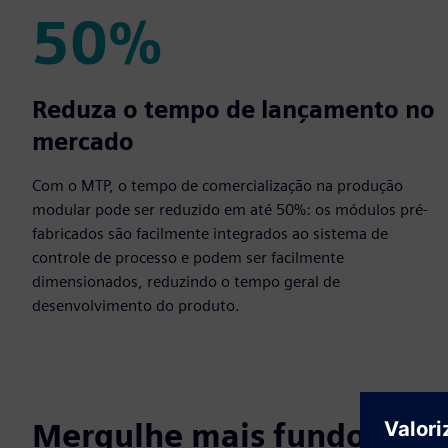
50%
50%
Reduza o tempo de lançamento no
mercado
Com o MTP, o tempo de comercialização na produção
modular pode ser reduzido em até 50%: os módulos pré-
fabricados são facilmente integrados ao sistema de
controle de processo e podem ser facilmente
dimensionados, reduzindo o tempo geral de
desenvolvimento do produto.
Mergulhe mais fundo na p