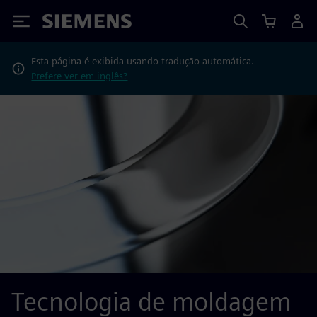
Siemens
Esta página é exibida usando tradução automática.
Prefere ver em inglês?
Tecnologia de moldagem