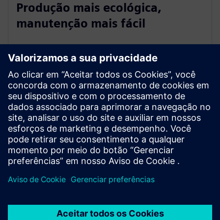
Produção mais ecológica,
manutenção mais fácil
Itália
O OEM usou a biblioteca de funções padrão
comprovada e continuamente atualizada da Siemens
para superar os desafios técnicos. Por meio de uma
produção mais ecológica e de uma manutenção mais
fácil, essa abordagem garantiu maior segurança,
eficiência e desempenho.