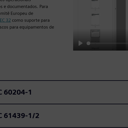
os e documentados. Para
Comitê Europeu de
EC 32
como suporte para
riscos para equipamentos de
Play
C 60204‑1
C 61439‑1/2