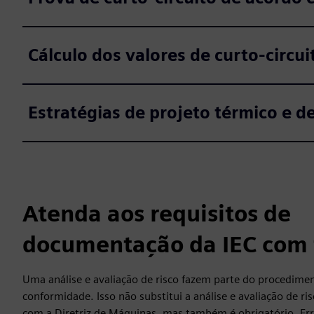
Cálculo dos valores de curto-circui
Estratégias de projeto térmico e 
Atenda aos requisitos de
documentação da IEC com 
Uma análise e avaliação de risco fazem parte do procedimen
conformidade. Isso não substitui a análise e avaliação de ri
com a Diretriz de Máquinas, mas também é obrigatório. Err