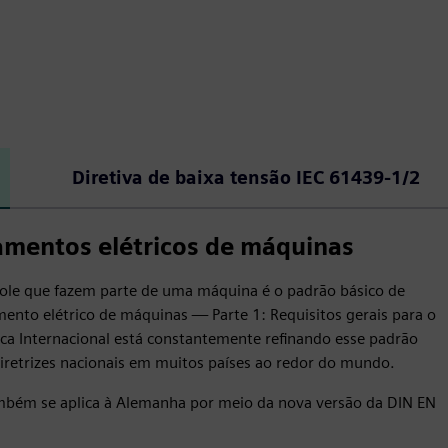
Diretiva de baixa tensão IEC 61439‑1/2
mentos elétricos de máquinas
ole que fazem parte de uma máquina é o padrão básico de
nto elétrico de máquinas — Parte 1: Requisitos gerais para o
ca Internacional está constantemente refinando esse padrão
a diretrizes nacionais em muitos países ao redor do mundo.
ambém se aplica à Alemanha por meio da nova versão da DIN EN