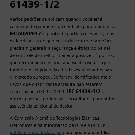
61439‑1/2
Vários padrões se aplicam quando você está
construindo gabinetes de controle para máquinas.
IEC 60204‑1
é o ponto de partida relevante, mas
os fabricantes de gabinetes de controle também
precisam garantir a segurança elétrica do painel
de controle da melhor maneira possível. É por isso
que recomendamos uma análise de risco — que
também é exigida pelas diretrizes relevantes para
o mercado europeu. Se forem identificados mais
riscos que o fabricante acredita não estarem
cobertos pela IEC 60204-1,
IEC 61439‑1/2
e
outros padrões podem ser consultados para obter
assistência adicional de design.
A Comissão Alemã de Tecnologias Elétricas,
Eletrônicas e da Informação de DIN e VDE (DKE)
publicou uma declaração
para ajudar a identificar