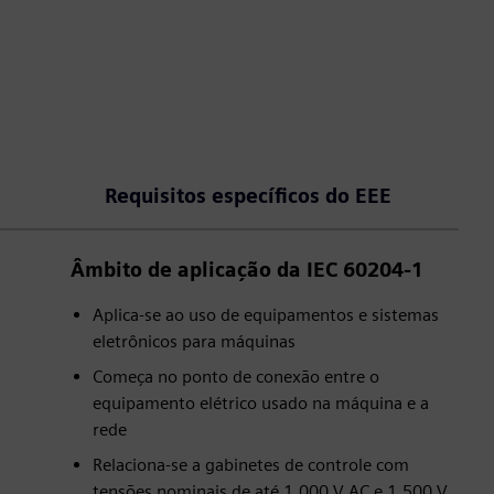
Requisitos específicos do EEE
Âmbito de aplicação da IEC 60204-1
Aplica-se ao uso de equipamentos e sistemas
eletrônicos para máquinas
Começa no ponto de conexão entre o
equipamento elétrico usado na máquina e a
rede
Relaciona-se a gabinetes de controle com
tensões nominais de até 1.000 V AC e 1.500 V