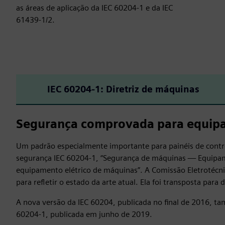
as áreas de aplicação da IEC 60204‑1 e da IEC
61439‑1/2.
IEC 60204‑1: Diretriz de máquinas
Segurança comprovada para equipa
Um padrão especialmente importante para painéis de contr
segurança IEC 60204‑1, “Segurança de máquinas — Equipame
equipamento elétrico de máquinas”. A Comissão Eletrotécni
para refletir o estado da arte atual. Ela foi transposta par
A nova versão da IEC 60204, publicada no final de 2016, t
60204‑1, publicada em junho de 2019.