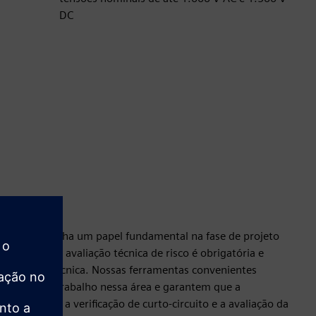
DC
gal desempenha um papel fundamental na fase de projeto
ndustrial. A avaliação técnica de risco é obrigatória e
cumentação técnica. Nossas ferramentas convenientes
a carga de trabalho nessa área e garantem que a
emperatura, a verificação de curto-circuito e a avaliação da