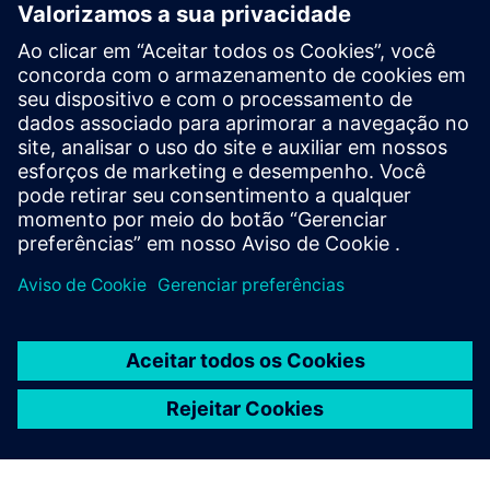
Soluções de financiamento
estrutural
Considere diferentes estruturas de financiamento, como
soluções baseadas em investimentos, financiamento de
dívidas para projetos ou modelos de arrendamento e
empréstimo para investimentos em equipamentos e
tecnologia, dependendo das necessidades do projeto.