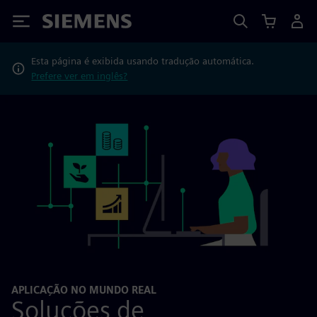
Siemens
Esta página é exibida usando tradução automática.
Prefere ver em inglês?
APLICAÇÃO NO MUNDO REAL
Soluções de