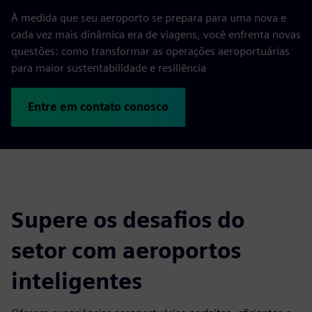
À medida que seu aeroporto se prepara para uma nova e
cada vez mais dinâmica era de viagens, você enfrenta novas
questões: como transformar as operações aeroportuárias
para maior sustentabilidade e resiliência
Entre em contato conosco
Supere os desafios do
setor com aeroportos
inteligentes