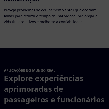
Preveja problemas de equipamento antes que ocorram
falhas para reduzir o tempo de inatividade, prolongar a
vida útil dos ativos e melhorar a confiabilidade.
APLICAÇÕES NO MUNDO REAL
Explore experiências
aprimoradas de
passageiros e funcionários