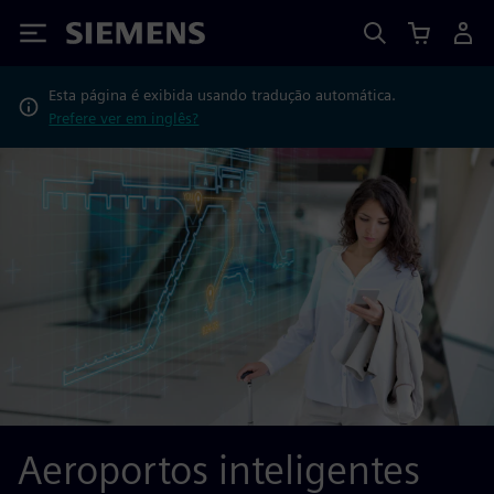
Siemens
Esta página é exibida usando tradução automática.
Prefere ver em inglês?
Aeroportos inteligentes