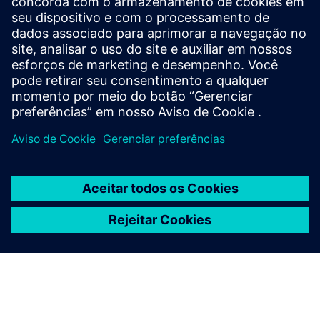
Comece sua jornada
Com as soluções aeroportuárias inteligentes da Siemens,
você está investindo em um futuro eficiente e resiliente
para o seu aeroporto. Entre em contato conosco para
explorar suas opções preenchendo o formulário abaixo.