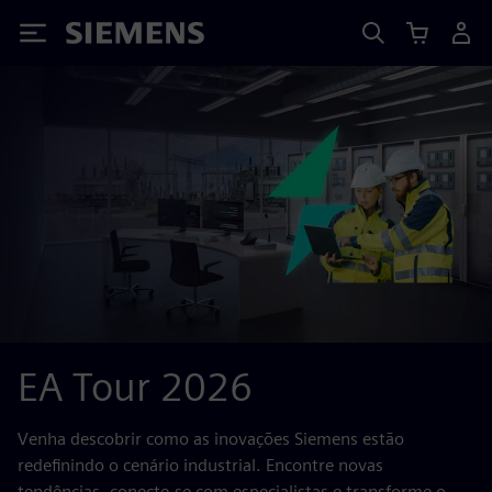
Siemens
EA Tour 2026
Venha descobrir como as inovações Siemens estão
redefinindo o cenário industrial. Encontre novas
tendências, conecte-se com especialistas e transforme o