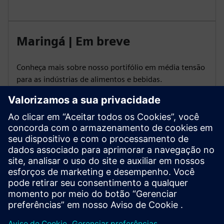
Maringá | Em breve
Conheça mais sobre nosso portifólio em média tensão
para as indústrias de alimentos e bebidas.
Distrito Federal | Em breve
Entenda como impulsionar a modernização energética
nas indústrias de infraestrutura.