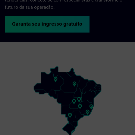
futuro da sua operação.
Garanta seu ingresso gratuito