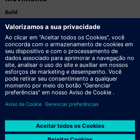
Build
Expande ou baseia-se em um produto/solução do Siemens
Xcelerator ao criar um novo produto, ou cria uma nova
solução para o cliente via integração do produto Siemens
Xcelerator com produto próprio
Service
Fornece um serviço para um produto/solução do Siemens
Xcelerator que ajuda o cliente a implementá-lo, integrá-lo,
operá-lo ou mantê-lo