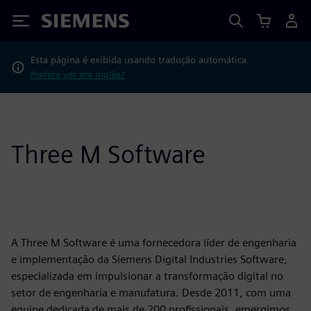
Siemens
Esta página é exibida usando tradução automática.
Prefere ver em inglês?
Three M Software
A Three M Software é uma fornecedora líder de engenharia
e implementação da Siemens Digital Industries Software,
especializada em impulsionar a transformação digital no
setor de engenharia e manufatura. Desde 2011, com uma
equipe dedicada de mais de 200 profissionais, emergimos