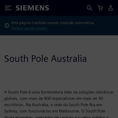
Siemens
Esta página é exibida usando tradução automática.
Prefere ver em inglês?
South Pole Australia
A South Pole é uma fornecedora líder de soluções climáticas
globais, com mais de 800 especialistas em mais de 30
escritórios. Na Austrália, a sede da South Pole fica em
Sydney, com funcionários em Melbourne. O South Pole
ajuda empresas, mercados de capitais e o setor público a