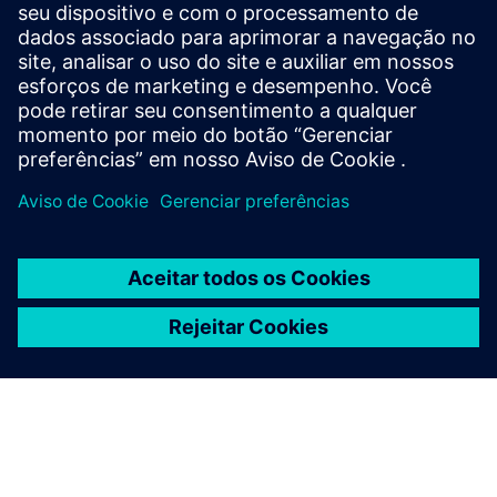
Take advantage of your energy when you need it and stay
in control with our smart battery storage. Innovative,
scalable for now and future-oriented.
Saiba mais