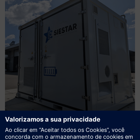
Battery Energy Storage Solution -
Integrated EMS