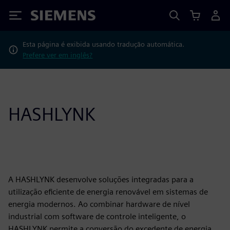
Siemens
Esta página é exibida usando tradução automática.
Prefere ver em inglês?
HASHLYNK
A HASHLYNK desenvolve soluções integradas para a
utilização eficiente de energia renovável em sistemas de
energia modernos. Ao combinar hardware de nível
industrial com software de controle inteligente, o
HASHLYNK permite a conversão do excedente de energia