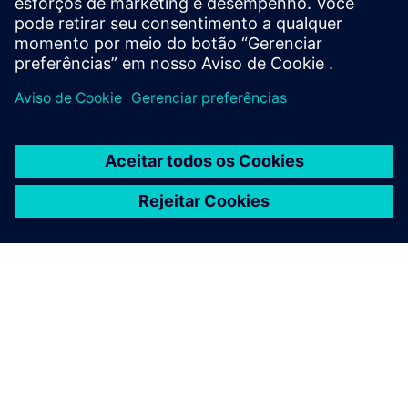
seamless integration with...
Saiba mais
SOBRE A SIEMENS