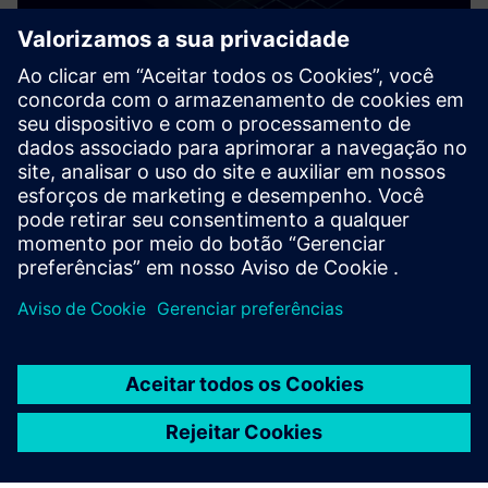
AI Chilled Water Plant Optimization
Maximize seu BMS com a premiada tecnologia de
otimização de plantas de água gelada da Exergenics — sem
caixa preta, sem treinamento, sem problemas de
segurança. Economize de 5 a 35% de energia com uma
implementação perfeita.
Saiba mais