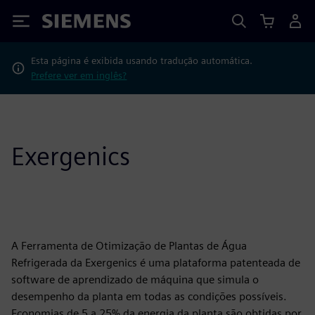
Siemens
Esta página é exibida usando tradução automática.
Prefere ver em inglês?
Exergenics
A Ferramenta de Otimização de Plantas de Água
Refrigerada da Exergenics é uma plataforma patenteada de
software de aprendizado de máquina que simula o
desempenho da planta em todas as condições possíveis.
Economias de 5 a 25% da energia da planta são obtidas por