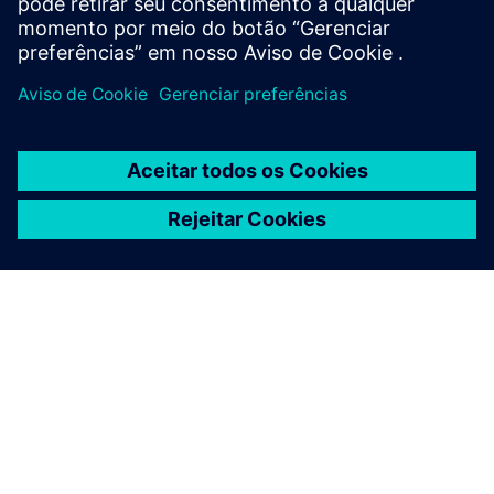
Saiba mais
SOBRE A SIEMENS