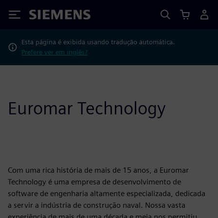
Siemens
Esta página é exibida usando tradução automática.
Prefere ver em inglês?
Euromar Technology
Com uma rica história de mais de 15 anos, a Euromar
Technology é uma empresa de desenvolvimento de
software de engenharia altamente especializada, dedicada
a servir a indústria de construção naval. Nossa vasta
experiência de mais de uma década e meia nos permitiu